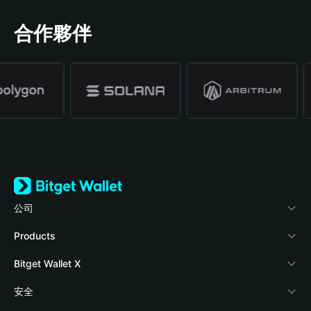
合作夥伴
公司
關於 Bitget Wallet
Products
部落格
Crypto Card
Bitget Wallet X
學院
Stablecoin Earn
開發者文件
安全