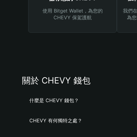
使用 Bitget Wallet，為您的
我們在 
CHEVY 保駕護航
為您
關於 CHEVY 錢包
什麼是 CHEVY 錢包？
CHEVY 有何獨特之處？