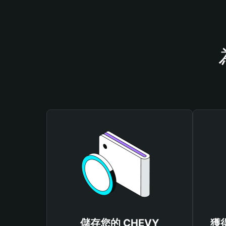
儲存您的 CHEVY
獲