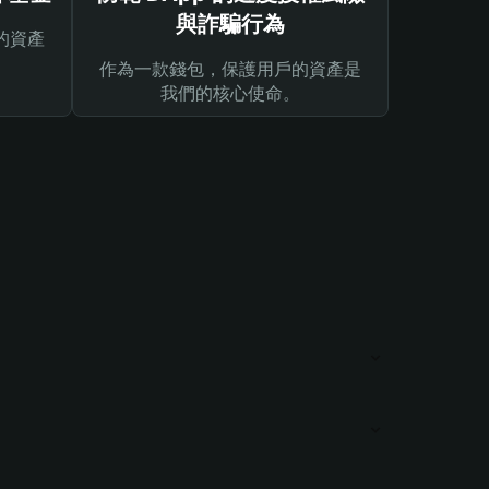
與詐騙行為
的資產
作為一款錢包，保護用戶的資產是
我們的核心使命。