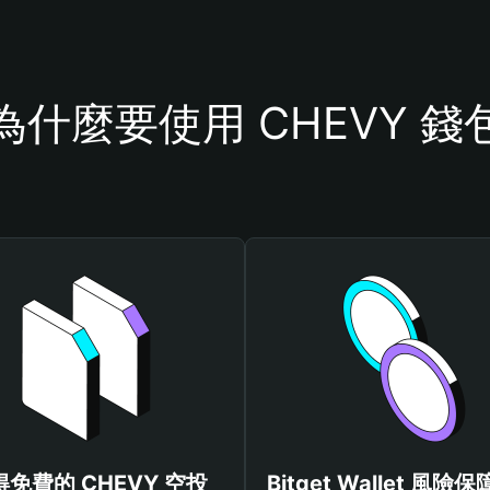
為什麼要使用 CHEVY 錢
得免費的 CHEVY 空投
Bitget Wallet 風險