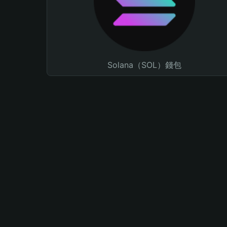
Solana（SOL）錢包