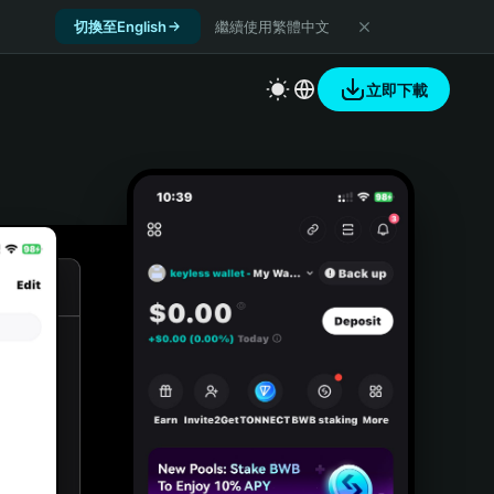
切換至English
繼續使用繁體中文
立即下載