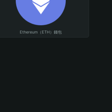
Ethereum（ETH）錢包