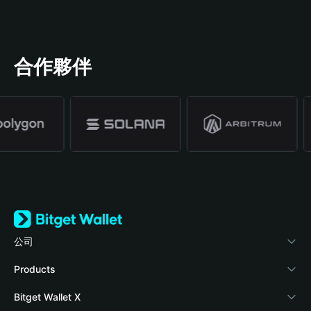
合作夥伴
公司
關於 Bitget Wallet
Products
部落格
Crypto Card
Bitget Wallet X