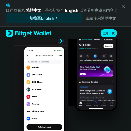
English
日本語
目前頁面為
繁體中文
。是否切換至
English
以查看對應語言內容？
Tiếng Việt
切換至English
繼續使用繁體中文
Русский
Español (Latinoamérica)
立即下載
Türkçe
Italiano
Français
Deutsch
简体中文
繁體中文
Português (Portugal)
Bahasa Indonesia
ภาษาไทย
हिन्दी
বাংলা
Español
Português (Brasil)
Español (Argentina)