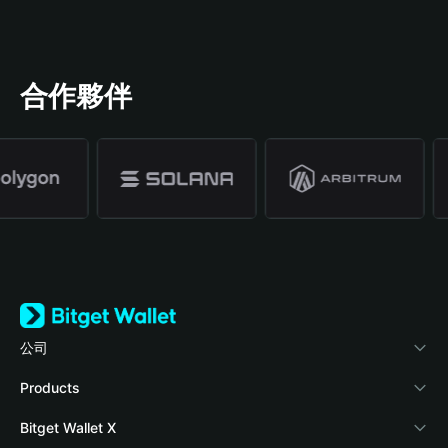
合作夥伴
公司
關於 Bitget Wallet
Products
部落格
Crypto Card
Bitget Wallet X