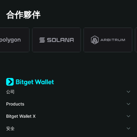
合作夥伴
公司
關於 Bitget Wallet
Products
部落格
Crypto Card
Bitget Wallet X
學院
Stablecoin Earn
開發者文件
安全