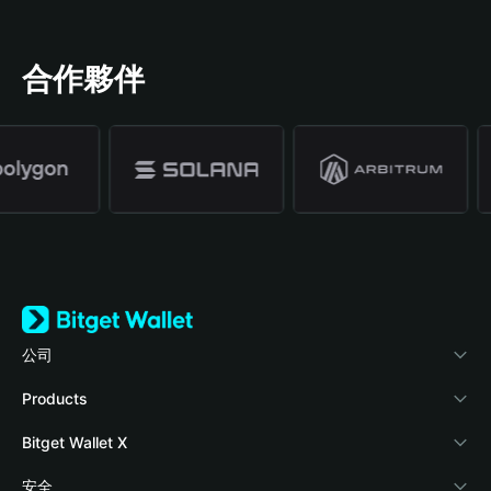
合作夥伴
公司
關於 Bitget Wallet
Products
部落格
Crypto Card
Bitget Wallet X
學院
Stablecoin Earn
開發者文件
安全