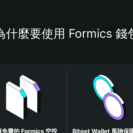
為什麼要使用 Formics 錢
免費的 Formics 空投
Bitget Wallet 風險