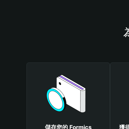
儲存您的 Formics
獲得