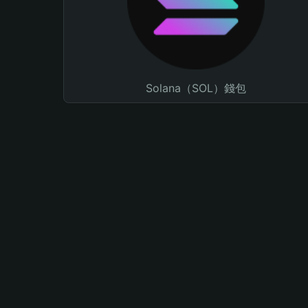
Solana（SOL）錢包