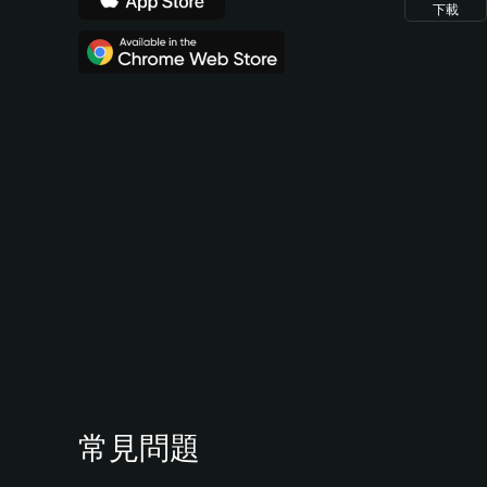
下載
常見問題