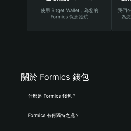
使用 Bitget Wallet，為您的
我們在 
Formics 保駕護航
為您
關於 Formics 錢包
什麼是 Formics 錢包？
Formics 有何獨特之處？