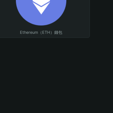
Ethereum（ETH）錢包