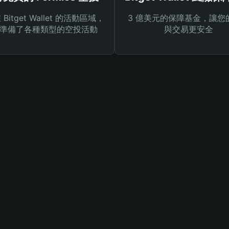
Bitget Wallet 的活動區域，
3 億美元的保障基金，讓您
準備了各種類型的空投活動
與交易更安全