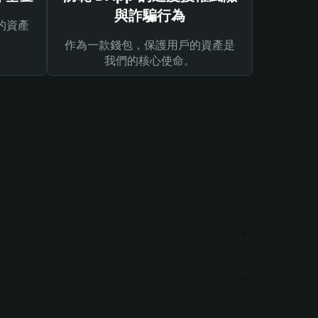
與詐騙行為
的資產
作為一款錢包，保護用戶的資產是
我們的核心使命。