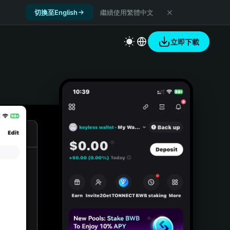
切換至English
繼續使用繁體中文
立即下載