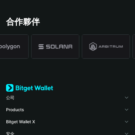
合作夥伴
公司
關於 Bitget Wallet
Products
部落格
Crypto Card
Bitget Wallet X
學院
Stablecoin Earn
開發者文件
安全