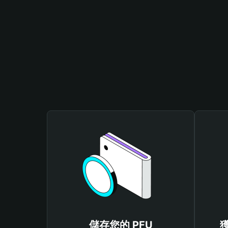
儲存您的 PFU
獲