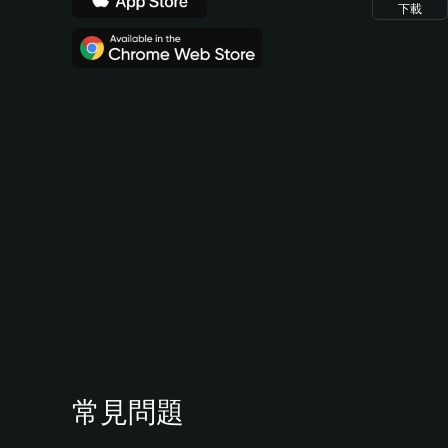
下載
常見問題