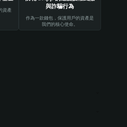
與詐騙行為
的資產
作為一款錢包，保護用戶的資產是
我們的核心使命。