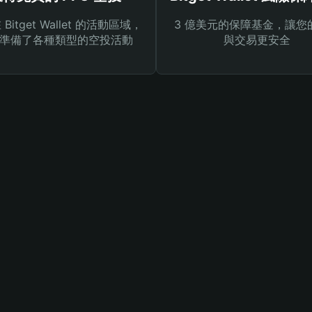
Bitget Wallet 的活動區域，
3 億美元的保障基金，讓您
準備了各種類型的空投活動
與交易更安全