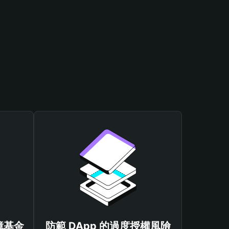
保障基金
防範 DApp 的過度授權風險