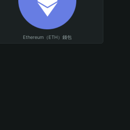
Ethereum（ETH）錢包