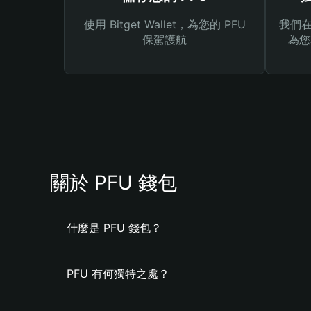
使用 Bitget Wallet，為您的 PFU
我們在 
保駕護航
為您
關於 PFU 錢包
什麼是 PFU 錢包？
PFU 有何獨特之處？