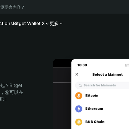
應語言內容？
ctions
Bitget Wallet X
更多
Bitget 
任，您可以在 
程吧！