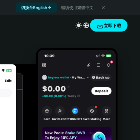
切換至English
繼續使用繁體中文
立即下載