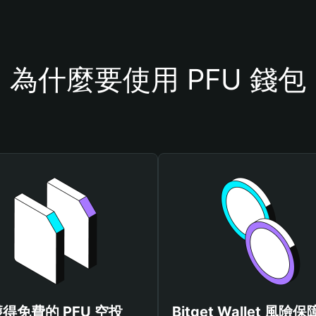
為什麼要使用 PFU 錢包
得免費的 PFU 空投
Bitget Wallet 風險