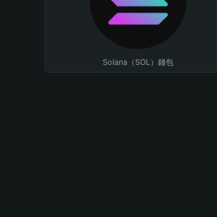
Solana（SOL）錢包