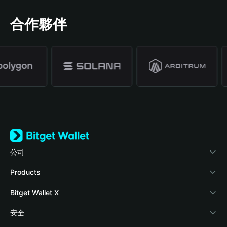
合作夥伴
公司
關於 Bitget Wallet
Products
部落格
Crypto Card
Bitget Wallet X
學院
Stablecoin Earn
開發者文件
安全