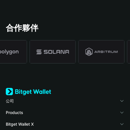
合作夥伴
公司
關於 Bitget Wallet
Products
部落格
Crypto Card
Bitget Wallet X