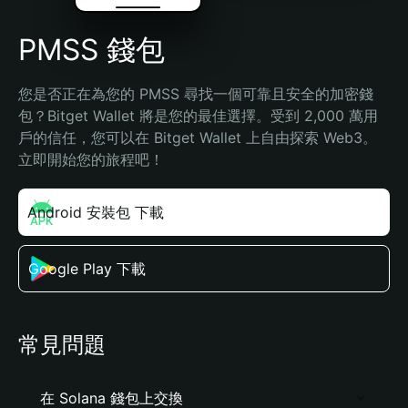
PMSS 錢包
您是否正在為您的 PMSS 尋找一個可靠且安全的加密錢
包？Bitget Wallet 將是您的最佳選擇。受到 2,000 萬用
戶的信任，您可以在 Bitget Wallet 上自由探索 Web3。
立即開始您的旅程吧！
Android 安裝包 下載
Google Play 下載
常見問題
在 Solana 錢包上交換