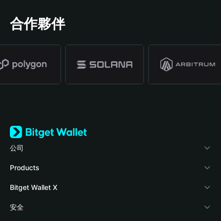
合作夥伴
公司
關於 Bitget Wallet
Products
部落格
Crypto Card
Bitget Wallet X
學院
Stablecoin Earn
開發者文件
安全