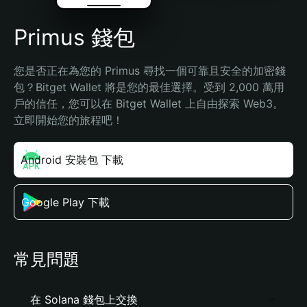
Primus 錢包
您是否正在為您的 Primus 尋找一個可靠且安全的加密錢
包？Bitget Wallet 將是您的最佳選擇。受到 2,000 萬用
戶的信任，您可以在 Bitget Wallet 上自由探索 Web3。
立即開始您的旅程吧！
Android 安裝包 下載
Google Play 下載
常見問題
在 Solana 錢包上交換