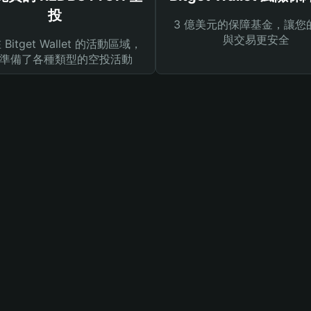
投
3 億美元的保障基金，讓您
與交易更安全
Bitget Wallet 的活動區域，
準備了各種類型的空投活動