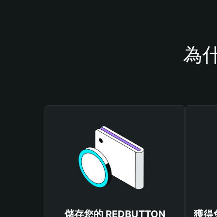
為什
儲存您的 REDBUTTON
獲得免