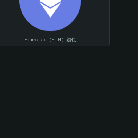
Ethereum（ETH）錢包