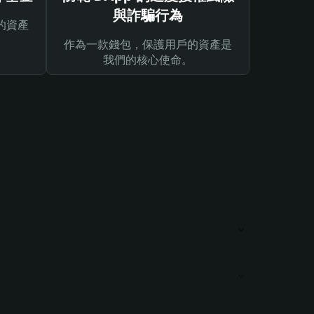
與詐騙行為
的資產
作為一款錢包，保護用戶的資產是
我們的核心使命。