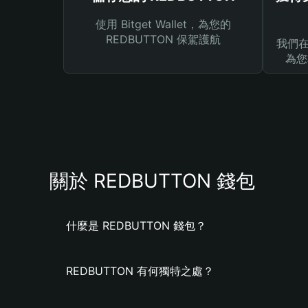
使用 Bitget Wallet，為您的
REDBUTTON 保駕護航
我們在 
為您
關於 REDBUTTON 錢包
什麼是 REDBUTTON 錢包？
REDBUTTON 有何獨特之處？