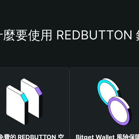
麼要使用 REDBUTTON
費的 REDBUTTON 空
Bitget Wallet 風險