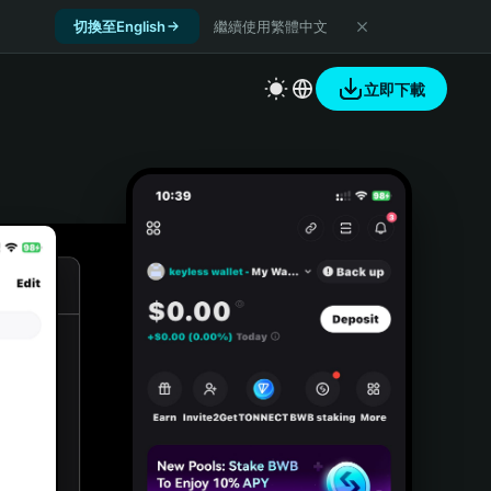
切換至English
繼續使用繁體中文
立即下載