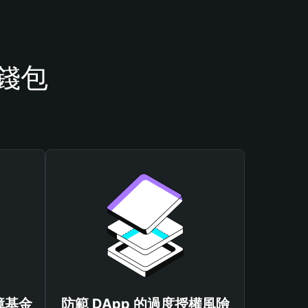
 錢包
保障基金
防範 DApp 的過度授權風險