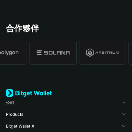
合作夥伴
公司
關於 Bitget Wallet
Products
部落格
Crypto Card
Bitget Wallet X