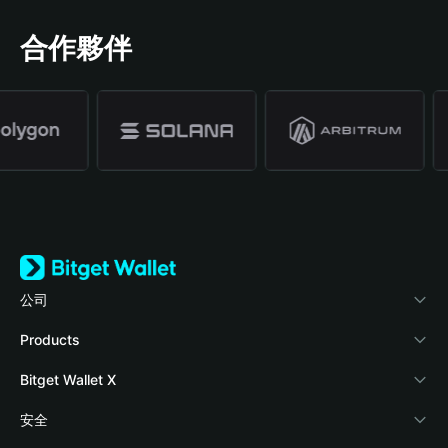
合作夥伴
公司
關於 Bitget Wallet
Products
部落格
Crypto Card
Bitget Wallet X
學院
Stablecoin Earn
開發者文件
安全