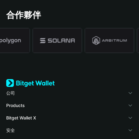
合作夥伴
公司
關於 Bitget Wallet
Products
部落格
Crypto Card
Bitget Wallet X
學院
Stablecoin Earn
開發者文件
安全