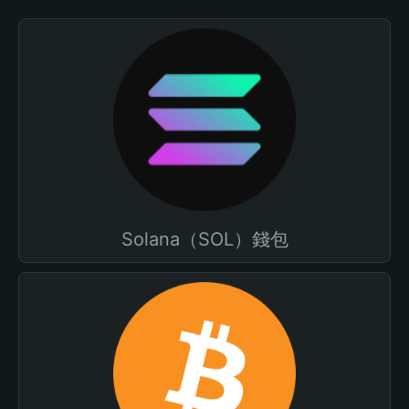
Solana（SOL）錢包