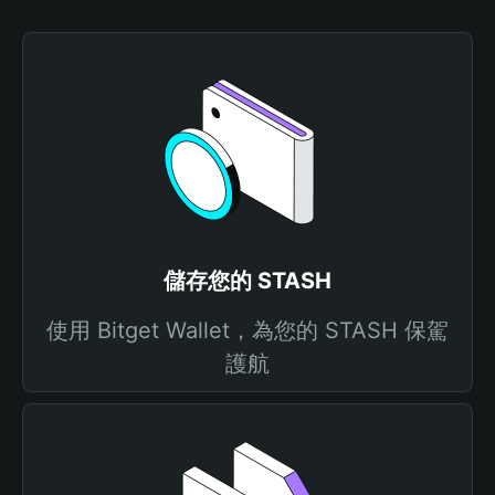
儲存您的 STASH
使用 Bitget Wallet，為您的 STASH 保駕
護航