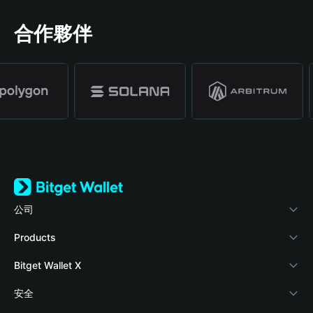
合作夥伴
公司
關於 Bitget Wallet
Products
部落格
Crypto Card
Bitget Wallet X
學院
Stablecoin Earn
開發者文件
安全