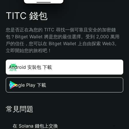
TITC 錢包
您是否正在為您的 TITC 尋找一個可靠且安全的加密錢
包？Bitget Wallet 將是您的最佳選擇。受到 2,000 萬用
戶的信任，您可以在 Bitget Wallet 上自由探索 Web3。
立即開始您的旅程吧！
Android 安裝包 下載
Google Play 下載
常見問題
在 Solana 錢包上交換