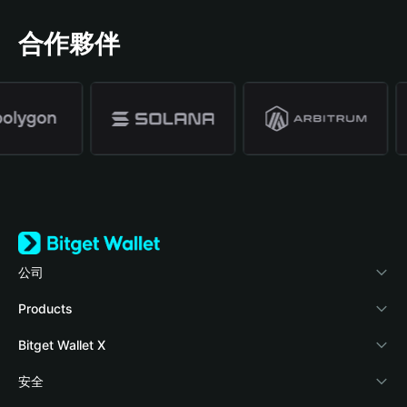
合作夥伴
公司
關於 Bitget Wallet
Products
部落格
Crypto Card
Bitget Wallet X
學院
Stablecoin Earn
開發者文件
安全