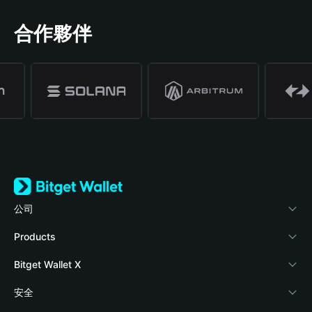
合作夥伴
公司
關於 Bitget Wallet
Products
部落格
Crypto Card
Bitget Wallet X
學院
Stablecoin Earn
開發者文件
安全