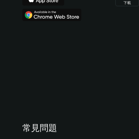
下載
常見問題