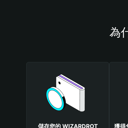
為什
儲存您的 WIZARDROT
獲得免