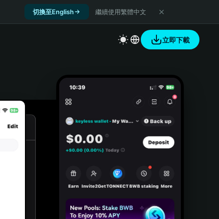
切換至English
繼續使用繁體中文
立即下載