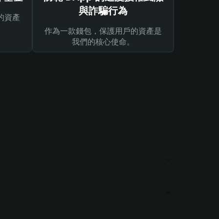
與詐騙行為
的資產
作為一款錢包，保護用戶的資產是
我們的核心使命。