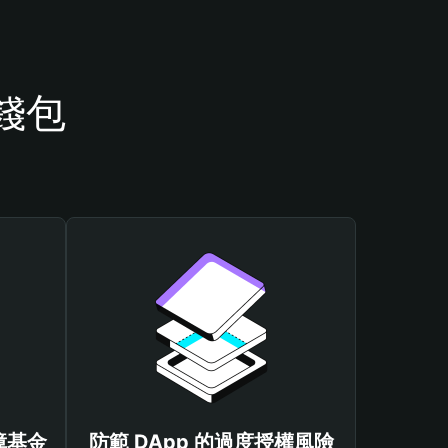
 錢包
保障基金
防範 DApp 的過度授權風險