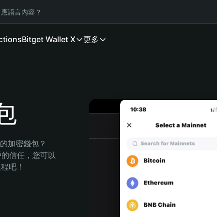
應語言內容？
ctions
Bitget Wallet X
更多
錢包
全的加密錢包？
萬用戶的信任，您可以
的旅程吧！