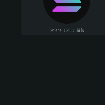
Solana（SOL）錢包