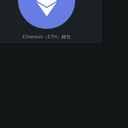
Ethereum（ETH）錢包