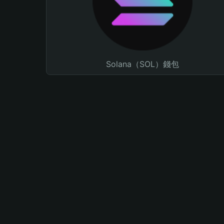
Solana（SOL）錢包