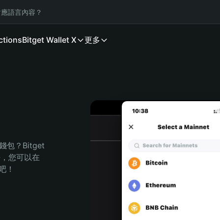
應語言內容？
ctions
Bitget Wallet X
更多
？Bitget 
任，您可以在 
程吧！