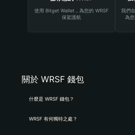
使用 Bitget Wallet，為您的 WRSF
我們在 
保駕護航
為您
關於 WRSF 錢包
什麼是 WRSF 錢包？
WRSF 有何獨特之處？