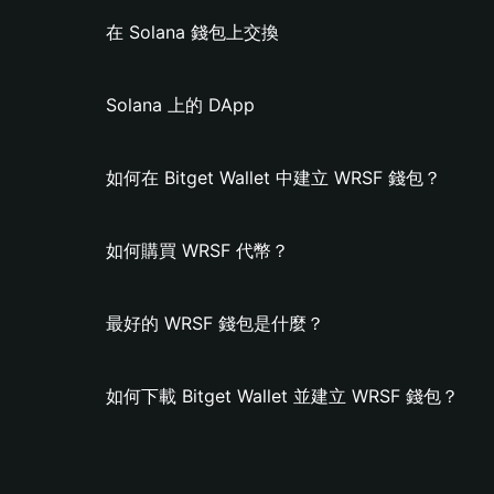
在 Solana 錢包上交換
Solana 上的 DApp
如何在 Bitget Wallet 中建立 WRSF 錢包？
如何購買 WRSF 代幣？
最好的 WRSF 錢包是什麼？
如何下載 Bitget Wallet 並建立 WRSF 錢包？