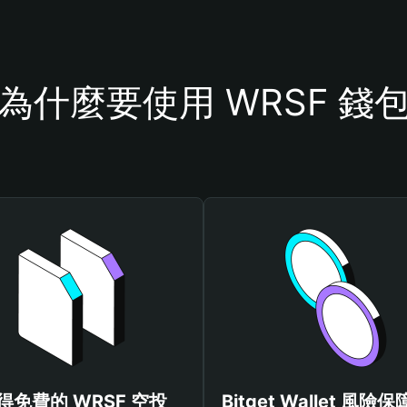
為什麼要使用 WRSF 錢
得免費的 WRSF 空投
Bitget Wallet 風險