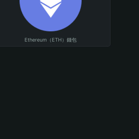
Ethereum（ETH）錢包