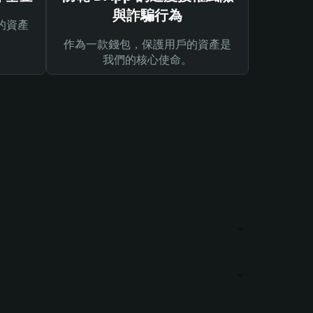
與詐騙行為
的資產
作為一款錢包，保護用戶的資產是
我們的核心使命。