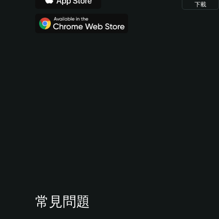
下載
常見問題