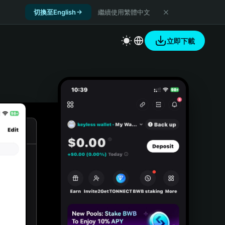
切換至English
繼續使用繁體中文
立即下載