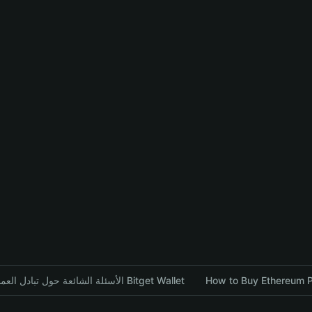
How to Buy Ethereum PE
الأسئلة الشائعة حول تبادل العملات المشفرة باستخدام محفظة Bitget Wallet