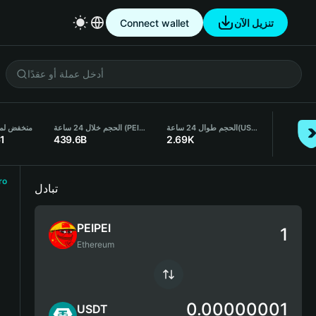
تنزيل الآن
Connect wallet
(USDT)
الحجم طوال 24 ساعة
الحجم خلال 24 ساعة (PEIPEI)
منخفض لمدة 24 
1
439.6B
2.69K
ro
تبادل
PEIPEI
Ethereum
0.00000001
USDT