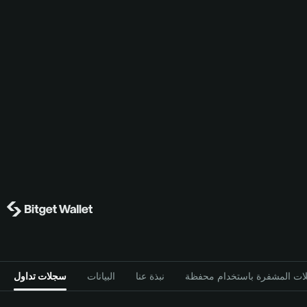
نبذة عنا
البيانات
سجلات تداول