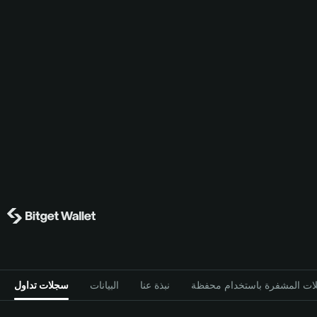
نبذة عنا
البيانات
سجلات تداول