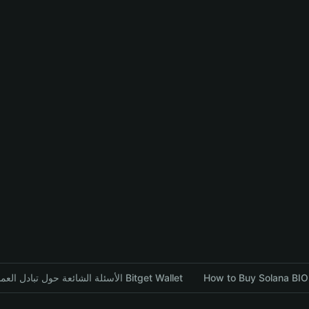
How to Buy Solana BIO 
الأسئلة الشائعة حول تبادل العملات المشفرة باستخدام محفظة Bitget Wallet