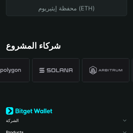
محفظة إيثيريوم (ETH)
شركاء المشروع
الشركة
نبذة عن محفظة Bitget
Products