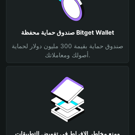
صندوق حماية محفظة Bitget Wallet
صندوق حماية بقيمة 300 مليون دولار لحماية
أصولك ومعاملاتك.
ومنع مخاطر الإفراط في تفويض التطبيقات