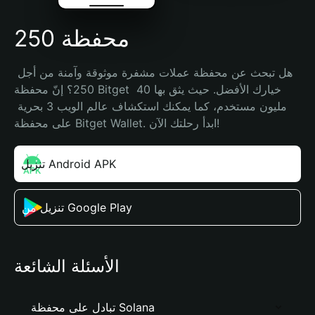
محفظة 250
هل تبحث عن محفظة عملات مشفرة موثوقة وآمنة من أجل 
250؟ إنّ محفظة Bitget خيارك الأفضل. حيث يثق بها 40 
مليون مستخدم، كما يمكنك استكشاف عالم الويب 3 بحرية 
على محفظة Bitget Wallet. ابدأ رحلتك الآن!
تنزيل Android APK
تنزيل من Google Play
الأسئلة الشائعة
تبادل على محفظة Solana