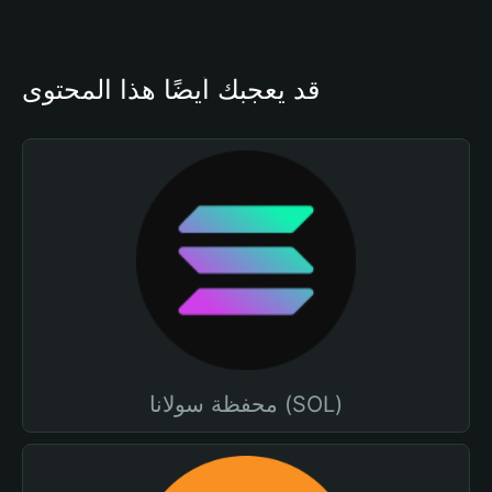
قد يعجبك أيضًا هذا المحتوى
محفظة سولانا (SOL)