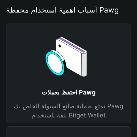
أسباب أهمية استخدام محفظة Pawg
احتفظ بعملات Pawg
تمتع بحماية صانع السيولة الخاص بك Pawg
بثقة باستخدام Bitget Wallet