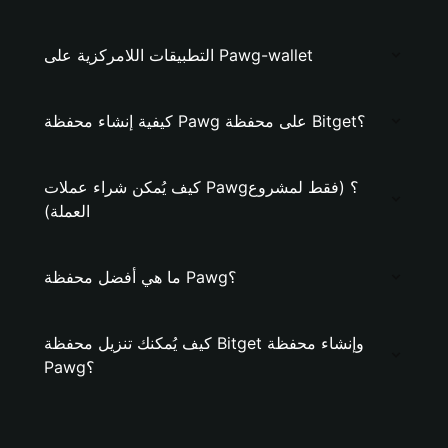
التطبيقات اللامركزية على Pawg-wallet
كيفية إنشاء محفظة Pawg على محفظة Bitget؟
كيف يُمكن شراء عملات Pawg؟ (فقط لمشروع
العملة)
ما هي أفضل محفظة Pawg؟
كيف يُمكنك تنزيل محفظة Bitget وإنشاء محفظة
Pawg؟