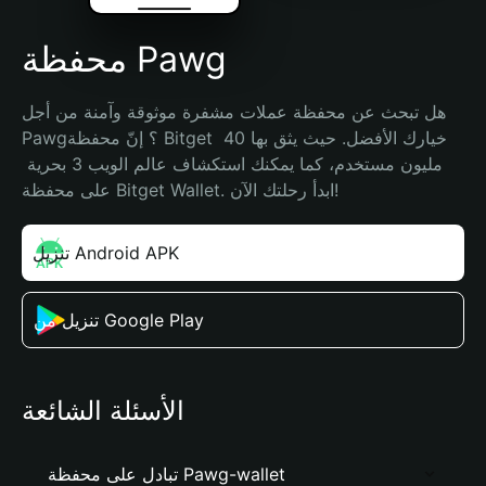
محفظة Pawg
هل تبحث عن محفظة عملات مشفرة موثوقة وآمنة من أجل 
Pawg؟ إنّ محفظة Bitget خيارك الأفضل. حيث يثق بها 40 
مليون مستخدم، كما يمكنك استكشاف عالم الويب 3 بحرية 
على محفظة Bitget Wallet. ابدأ رحلتك الآن!
تنزيل Android APK
تنزيل من Google Play
الأسئلة الشائعة
تبادل على محفظة Pawg-wallet