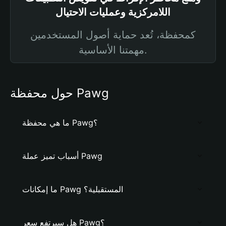
اللامركزية وعمليات الاحتيال
كمحفظة، تُعد حماية أصول المستخدمين
مهمتنا الأساسية.
حول محفظة Pawg
ما هي محفظة Pawg؟
أسباب تميز عملة Pawg
ما إمكانات Pawg المستقبلية؟
هل سيرتفع سعر Pawg؟