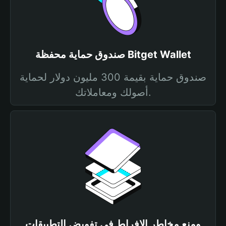
صندوق حماية محفظة Bitget Wallet
صندوق حماية بقيمة 300 مليون دولار لحماية
أصولك ومعاملاتك.
ومنع مخاطر الإفراط في تفويض التطبيقات