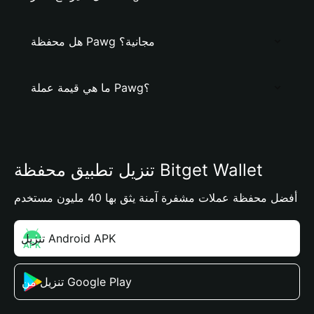
هل محفظة Pawg مجانية؟
ما هي قيمة عملة Pawg؟
تنزيل تطبيق محفظة Bitget Wallet
أفضل محفظة عملات مشفرة آمنة يثق بها 40 مليون مستخدم
تنزيل Android APK
تنزيل من Google Play