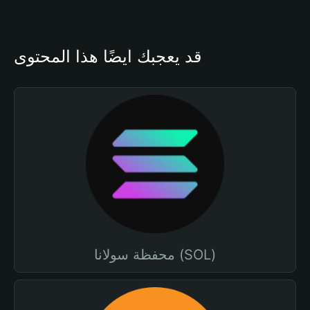
قد يعجبك أيضًا هذا المحتوى
محفظة سولانا (SOL)