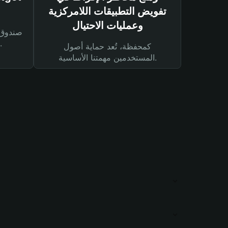
تفويض التطبيقات اللامركزية
وعمليات الاحتيال
لحماية أصولك ومعاملاتك.
كمحفظة، تُعد حماية أصول
المستخدمين مهمتنا الأساسية.