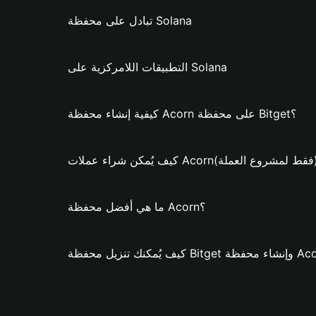
تبادل على محفظة Solana
التطبيقات اللامركزية على Solana
كيفية إنشاء محفظة Acorn على محفظة Bitget؟
ُمكن شراء عملات Acorn؟ (فقط لمشروع العملة)
ما هي أفضل محفظة Acorn؟