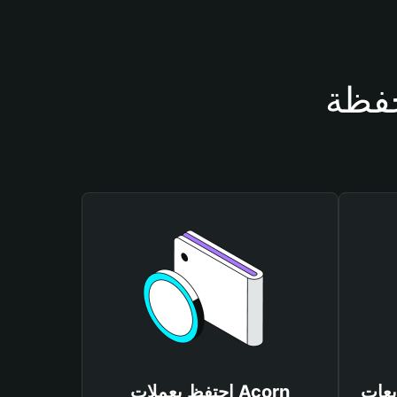
احتفظ بعملات Acorn