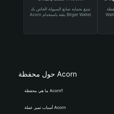
Bitg
تمتع بحماية صانع السيولة الخاص بك
 لك أنواع مختلفة من
Acorn بثقة باستخدام Bitget Wallet
حول محفظة Acorn
ما هي محفظة Acorn؟
أسباب تميز عملة Acorn