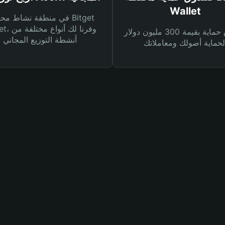
Wallet
في منطقة نشاط محفظة et
Wallet، وفرنا
صندوق حماية بقيمة 300 مليون دولار
أنشطة التوزيع المجاني