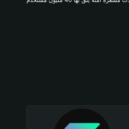
آمنة يثق بها 40 مليون مستخدم