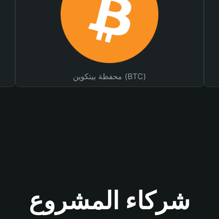
محفظة بيتكوين (BTC)
شركاء المشروع