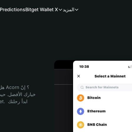
المزيد
Bitget Wallet X
Predictions
هل 