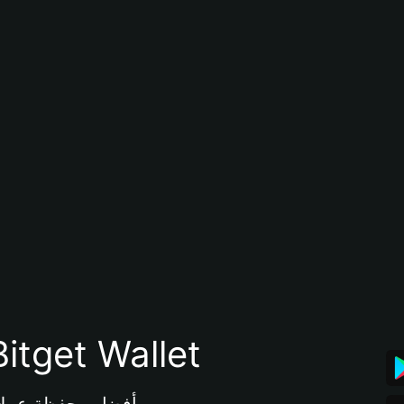
تنزيل تطبيق محفظة tget Wallet