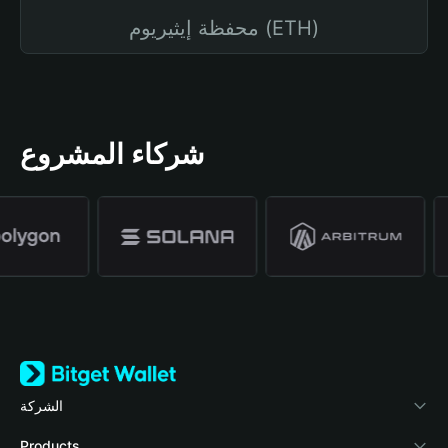
محفظة إيثيريوم (ETH)
شركاء المشروع
الشركة
نبذة عن محفظة Bitget
Products