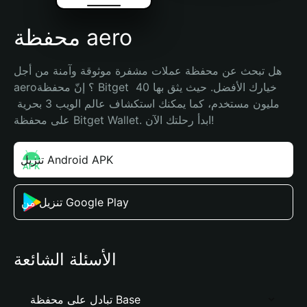
محفظة aero
هل تبحث عن محفظة عملات مشفرة موثوقة وآمنة من أجل 
aero؟ إنّ محفظة Bitget خيارك الأفضل. حيث يثق بها 40 
مليون مستخدم، كما يمكنك استكشاف عالم الويب 3 بحرية 
على محفظة Bitget Wallet. ابدأ رحلتك الآن!
تنزيل Android APK
تنزيل من Google Play
الأسئلة الشائعة
تبادل على محفظة Base