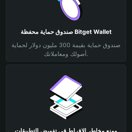
صندوق حماية محفظة Bitget Wallet
صندوق حماية بقيمة 300 مليون دولار لحماية
أصولك ومعاملاتك.
ومنع مخاطر الإفراط في تفويض التطبيقات