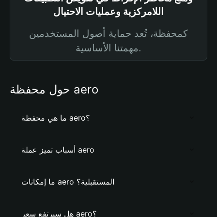
اللامركزية وعمليات الاحتيال
كمحفظة، تُعد حماية أصول المستخدمين
مهمتنا الأساسية.
حول محفظة aero
ما هي محفظة aero؟
أسباب تميز عملة aero
ما إمكانات aero المستقبلية؟
هل سيرتفع سعر aero؟