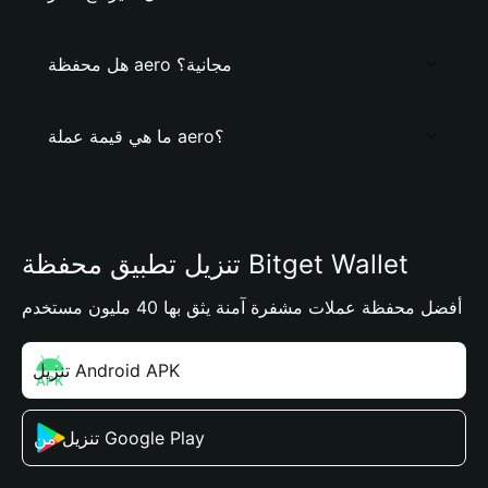
هل محفظة aero مجانية؟
ما هي قيمة عملة aero؟
تنزيل تطبيق محفظة Bitget Wallet
أفضل محفظة عملات مشفرة آمنة يثق بها 40 مليون مستخدم
تنزيل Android APK
تنزيل من Google Play