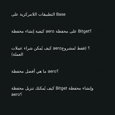
التطبيقات اللامركزية على Base
كيفية إنشاء محفظة aero على محفظة Bitget؟
كيف يُمكن شراء عملات aero؟ (فقط لمشروع
العملة)
ما هي أفضل محفظة aero؟
كيف يُمكنك تنزيل محفظة Bitget وإنشاء محفظة
aero؟