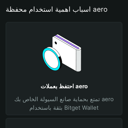
أسباب أهمية استخدام محفظة aero
احتفظ بعملات aero
تمتع بحماية صانع السيولة الخاص بك aero
بثقة باستخدام Bitget Wallet