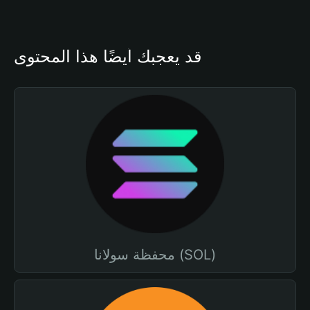
قد يعجبك أيضًا هذا المحتوى
محفظة سولانا (SOL)