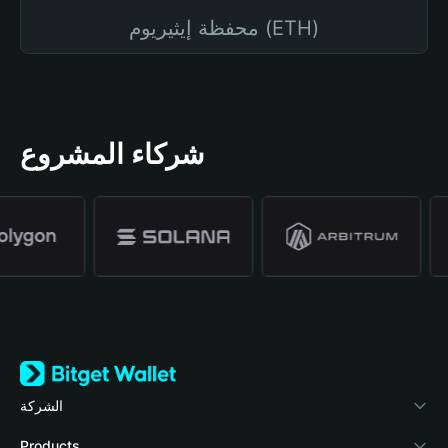
محفظة إيثيريوم (ETH)
شركاء المشروع
الشركة
نبذة عن محفظة Bitget
Products