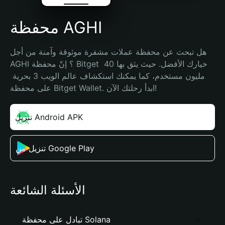
محفظة AGHI
هل تبحث عن محفظة عملات مشفرة موثوقة وآمنة من أجل 
AGHI ؟ إنّ محفظة Bitget خيارك الأفضل. حيث يثق بها 40 
مليون مستخدم، كما يمكنك استكشاف عالم الويب 3 بحرية 
على محفظة Bitget Wallet. ابدأ رحلتك الآن!
تنزيل Android APK
تنزيل من Google Play
الأسئلة الشائعة
تبادل على محفظة Solana