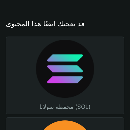
قد يعجبك أيضًا هذا المحتوى
محفظة سولانا (SOL)