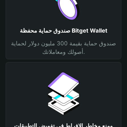
صندوق حماية محفظة Bitget Wallet
صندوق حماية بقيمة 300 مليون دولار لحماية
أصولك ومعاملاتك.
ومنع مخاطر الإفراط في تفويض التطبيقات