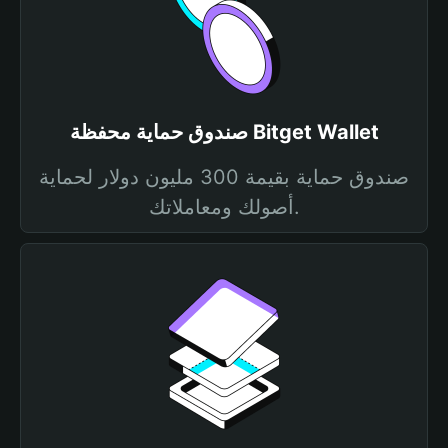
صندوق حماية محفظة Bitget Wallet
صندوق حماية بقيمة 300 مليون دولار لحماية
أصولك ومعاملاتك.