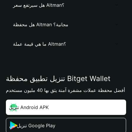
هل سيرتفع سعر Altman؟
هل محفظة Altman مجانية؟
ما هي قيمة عملة Altman؟
تنزيل تطبيق محفظة Bitget Wallet
أفضل محفظة عملات مشفرة آمنة يثق بها 40 مليون مستخدم
تنزيل Android APK
تنزيل من Google Play