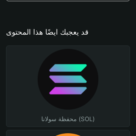
قد يعجبك أيضًا هذا المحتوى
محفظة سولانا (SOL)