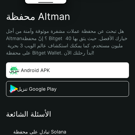
محفظة Altman
هل تبحث عن محفظة عملات مشفرة موثوقة وآمنة من أجل 
Altman؟ إنّ محفظة Bitget خيارك الأفضل. حيث يثق بها 40 
مليون مستخدم، كما يمكنك استكشاف عالم الويب 3 بحرية 
على محفظة Bitget Wallet. ابدأ رحلتك الآن!
تنزيل Android APK
تنزيل من Google Play
الأسئلة الشائعة
تبادل على محفظة Solana