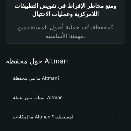
ومنع مخاطر الإفراط في تفويض التطبيقات
اللامركزية وعمليات الاحتيال
كمحفظة، تُعد حماية أصول المستخدمين
مهمتنا الأساسية.
حول محفظة Altman
ما هي محفظة Altman؟
أسباب تميز عملة Altman
ما إمكانات Altman المستقبلية؟