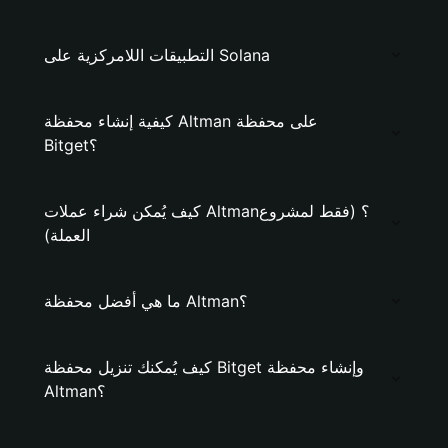
التطبيقات اللامركزية على Solana
كيفية إنشاء محفظة Altman على محفظة
Bitget؟
كيف يُمكن شراء عملات Altman؟ (فقط لمشروع
العملة)
ما هي أفضل محفظة Altman؟
كيف يُمكنك تنزيل محفظة Bitget وإنشاء محفظة
Altman؟