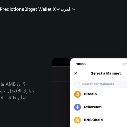
المزيد
Bitget Wallet X
Predictions
هل 