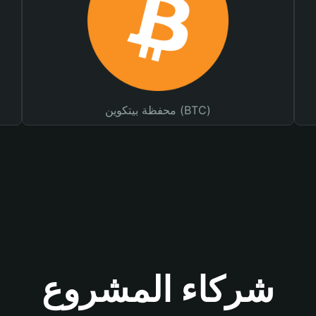
محفظة بيتكوين (BTC)
شركاء المشروع