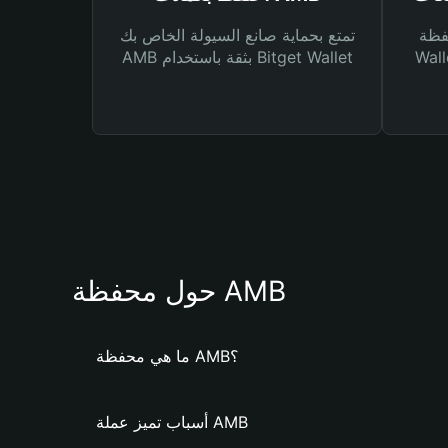
Bitg
تمتع بحماية صانع السيولة الخاص بك
 لك أنواع مختلفة من
AMB بثقة باستخدام Bitget Wallet
حول محفظة AMB
ما هي محفظة AMB؟
أسباب تميز عملة AMB