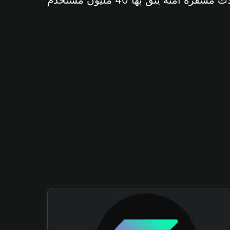
آمنة يثق بها 40 مليون مستخدم