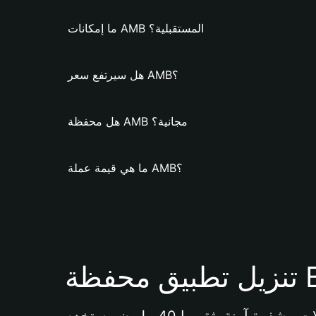
ما إمكانات AMB المستقبلية؟
هل سيرتفع سعر AMB؟
هل محفظة AMB مجانية؟
ما هي قيمة عملة AMB؟
Bi 