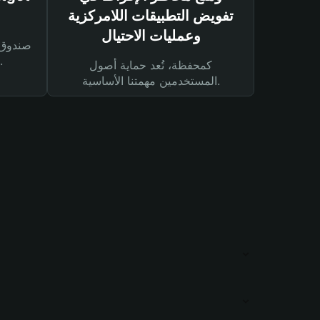
تفويض التطبيقات اللامركزية
وعمليات الاحتيال
لحماية أصولك ومعاملاتك.
كمحفظة، تُعد حماية أصول
المستخدمين مهمتنا الأساسية.