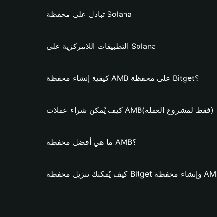
تبادل على محفظة Solana
التطبيقات اللامركزية على Solana
كيفية إنشاء محفظة AMB على محفظة Bitget؟
ف يُمكن شراء عملات AMB؟ (فقط لمشروع العملة)
ما هي أفضل محفظة AMB؟