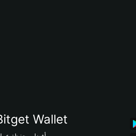
تنزيل تطبيق محفظة tget Wallet