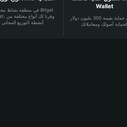
Wallet
في منطقة نشاط محفظة et
Wallet، وفرنا
صندوق حماية بقيمة 300 مليون دولار
أنشطة التوزيع المجاني