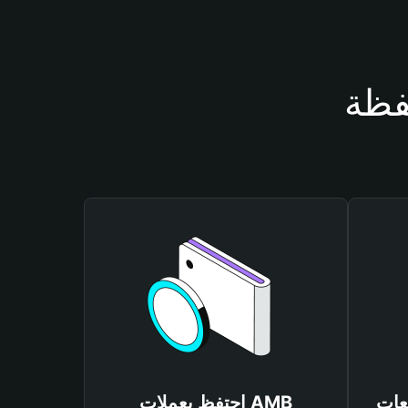
احتفظ بعملات AMB