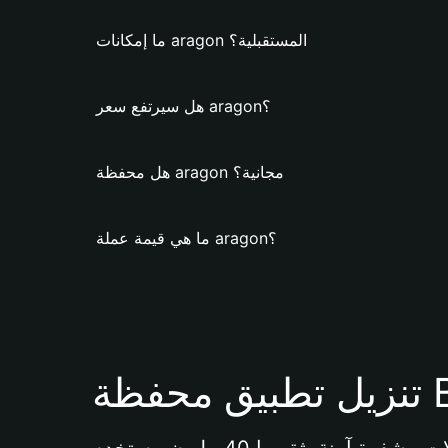
ما إمكانات aragon المستقبلية؟
هل سيرتفع سعر aragon؟
هل محفظة aragon مجانية؟
ما هي قيمة عملة aragon؟
Bi 