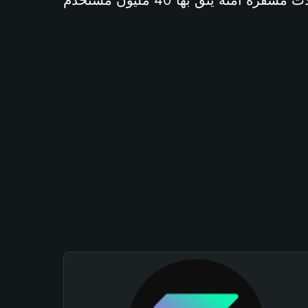
آمنة يثق بها 40 مليون مستخدم