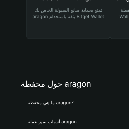
Bitg
تمتع بحماية صانع السيولة الخاص بك
 لك أنواع مختلفة من
aragon بثقة باستخدام Bitget Wallet
حول محفظة aragon
ما هي محفظة aragon؟
أسباب تميز عملة aragon