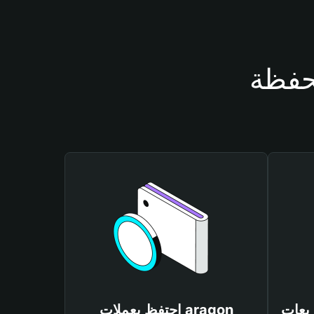
احتفظ بعملات aragon