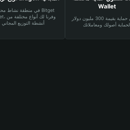
Wallet
في منطقة نشاط محفظة et
Wallet، وفرنا
صندوق حماية بقيمة 300 مليون دولار
أنشطة التوزيع المجاني