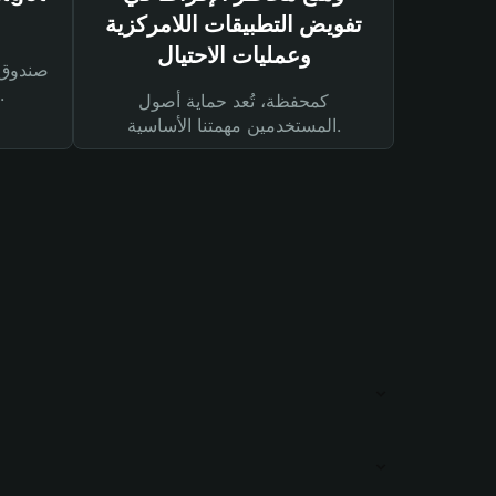
تفويض التطبيقات اللامركزية
وعمليات الاحتيال
لحماية أصولك ومعاملاتك.
كمحفظة، تُعد حماية أصول
المستخدمين مهمتنا الأساسية.