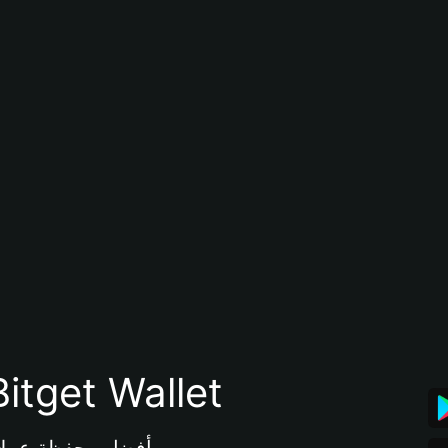
تنزيل تطبيق محفظة tget Wallet