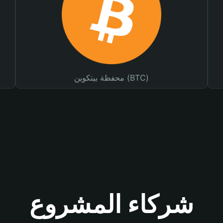
محفظة بيتكوين (BTC)
شركاء المشروع