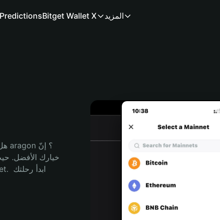
المزيد
Bitget Wallet X
Predictions
هل 