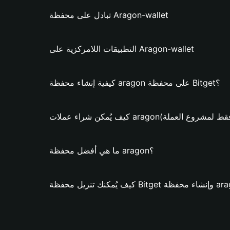
تبادل على محفظة Aragon-wallet
التطبيقات اللامركزية على Aragon-wallet
كيفية إنشاء محفظة aragon على محفظة Bitget؟
ن شراء عملات aragon؟ (فقط لمشروع العملة)
ما هي أفضل محفظة aragon؟