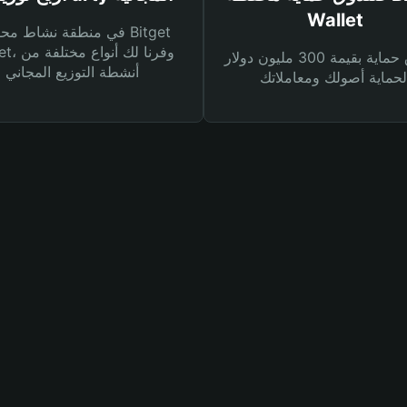
Wallet
في منطقة نشاط محفظة et
Wallet، وفرنا
صندوق حماية بقيمة 300 مليون دولار
أنشطة التوزيع المجاني