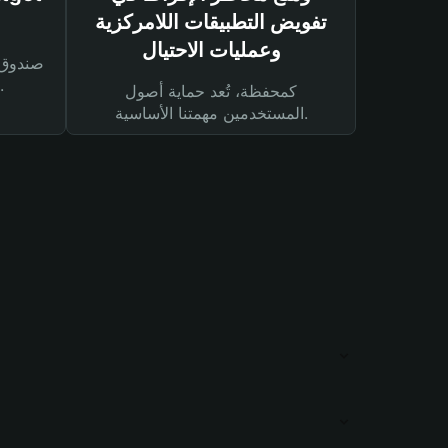
تفويض التطبيقات اللامركزية
وعمليات الاحتيال
لحماية أصولك ومعاملاتك.
كمحفظة، تُعد حماية أصول
المستخدمين مهمتنا الأساسية.