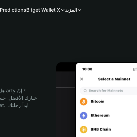
المزيد
Bitget Wallet X
Predictions
هل 