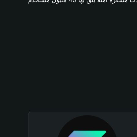
آمنة يثق بها 40 مليون مستخدم