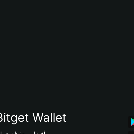
تنزيل تطبيق محفظة tget Wallet