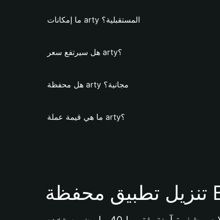
ما إمكانات arty المستقبلية؟
هل سيرتفع سعر arty؟
هل محفظة arty مجانية؟
ما هي قيمة عملة arty؟
Bi 