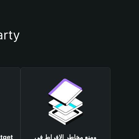
أسباب أهمية استخدام محف
ومنع مخاطر الإفراط في