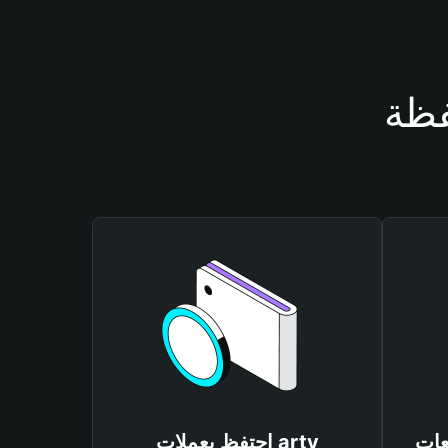
احتفظ بعملات arty