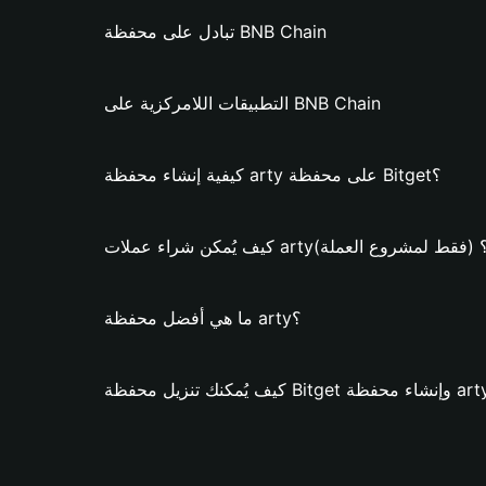
تبادل على محفظة BNB Chain
التطبيقات اللامركزية على BNB Chain
كيفية إنشاء محفظة arty على محفظة Bitget؟
يف يُمكن شراء عملات arty؟ (فقط لمشروع العملة)
ما هي أفضل محفظة arty؟