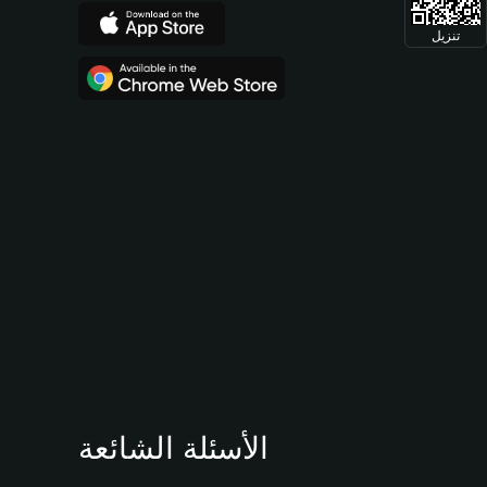
تنزيل
الأسئلة الشائعة