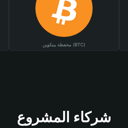
محفظة بيتكوين (BTC)
شركاء المشروع