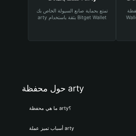
Bitg
تمتع بحماية صانع السيولة الخاص بك
 لك أنواع مختلفة من
arty بثقة باستخدام Bitget Wallet
حول محفظة arty
ما هي محفظة arty؟
أسباب تميز عملة arty