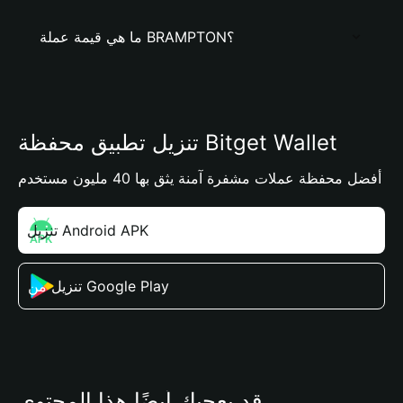
ما هي قيمة عملة BRAMPTON؟
تنزيل تطبيق محفظة Bitget Wallet
أفضل محفظة عملات مشفرة آمنة يثق بها 40 مليون مستخدم
تنزيل Android APK
تنزيل من Google Play
قد يعجبك أيضًا هذا المحتوى