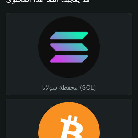
محفظة سولانا (SOL)