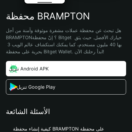
محفظة BRAMPTON
هل تبحث عن محفظة عملات مشفرة موثوقة وآمنة من أجل 
BRAMPTON؟ إنّ محفظة Bitget خيارك الأفضل. حيث يثق 
بها 40 مليون مستخدم، كما يمكنك استكشاف عالم الويب 3 
بحرية على محفظة Bitget Wallet. ابدأ رحلتك الآن!
تنزيل Android APK
تنزيل من Google Play
الأسئلة الشائعة
كيفية إنشاء محفظة BRAMPTON على محفظة