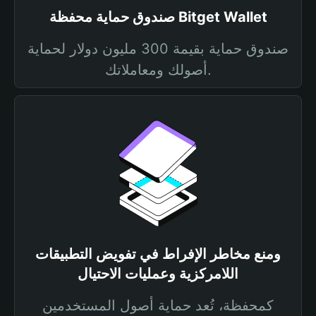
صندوق حماية محفظة Bitget Wallet
صندوق حماية بقيمة 300 مليون دولار لحماية
أصولك ومعاملاتك.
ومنع مخاطر الإفراط في تفويض التطبيقات
اللامركزية وعمليات الاحتيال
كمحفظة، تُعد حماية أصول المستخدمين