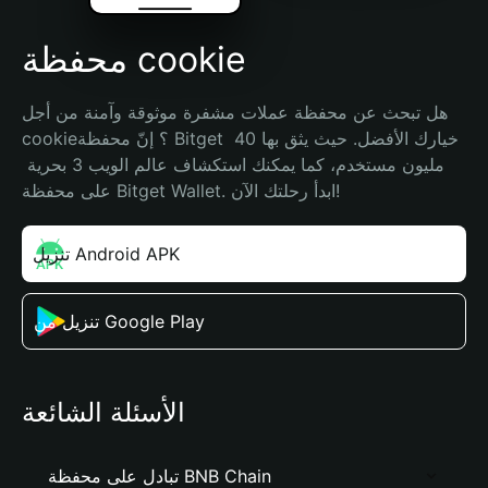
محفظة cookie
هل تبحث عن محفظة عملات مشفرة موثوقة وآمنة من أجل 
cookie؟ إنّ محفظة Bitget خيارك الأفضل. حيث يثق بها 40 
مليون مستخدم، كما يمكنك استكشاف عالم الويب 3 بحرية 
على محفظة Bitget Wallet. ابدأ رحلتك الآن!
تنزيل Android APK
تنزيل من Google Play
الأسئلة الشائعة
تبادل على محفظة BNB Chain