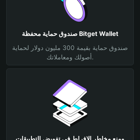
صندوق حماية محفظة Bitget Wallet
صندوق حماية بقيمة 300 مليون دولار لحماية
أصولك ومعاملاتك.
ومنع مخاطر الإفراط في تفويض التطبيقات