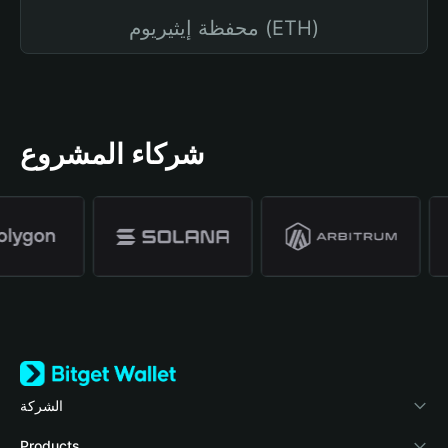
محفظة إيثيريوم (ETH)
شركاء المشروع
الشركة
نبذة عن محفظة Bitget
Products