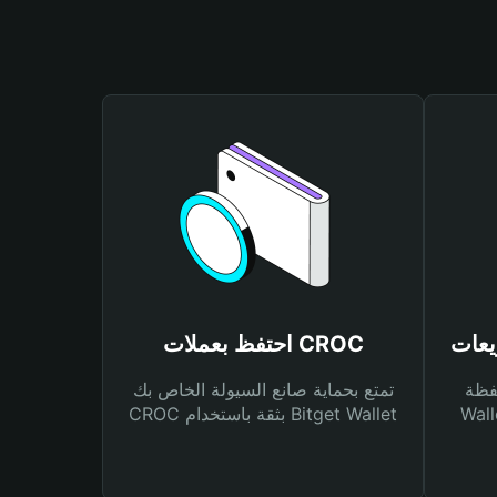
احتفظ بعملات CROC
Bitg
تمتع بحماية صانع السيولة الخاص بك
 لك أنواع مختلفة من
CROC بثقة باستخدام Bitget Wallet