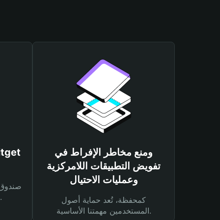
ومنع مخاطر الإفراط في
تفويض التطبيقات اللامركزية
وعمليات الاحتيال
لحماية أصولك ومعاملاتك.
كمحفظة، تُعد حماية أصول
المستخدمين مهمتنا الأساسية.