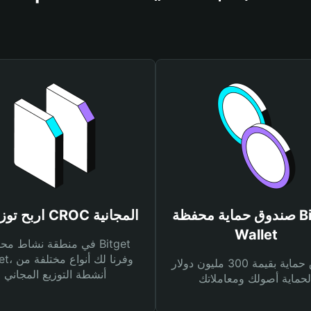
صندوق حماية محفظة Bitget
اربح توزيعات CROC المجانية
Wallet
في منطقة نشاط محفظة et
Wallet، وفرنا
صندوق حماية بقيمة 300 مليون دولار
أنشطة التوزيع المجاني