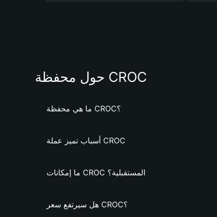
حول محفظة CROC
ما هي محفظة CROC؟
أسباب تميز عملة CROC
ما إمكانات CROC المستقبلية؟
هل سيرتفع سعر CROC؟