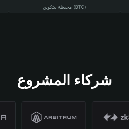
محفظة بيتكوين (BTC)
شركاء المشروع