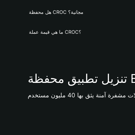
هل محفظة CROC مجانية؟
ما هي قيمة عملة CROC؟
Bi 
آمنة يثق بها 40 مليون مستخدم