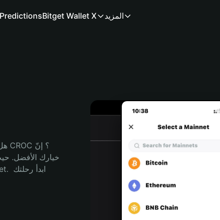
المزيد
Bitget Wallet X
Predictions
هل 