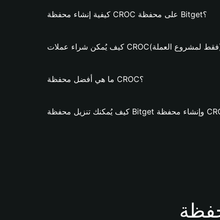
كيفية إنشاء محفظة CROC على محفظة Bitget؟
مكن شراء عملات CROC؟ (فقط لمشروع العملة)
ما هي أفضل محفظة CROC؟