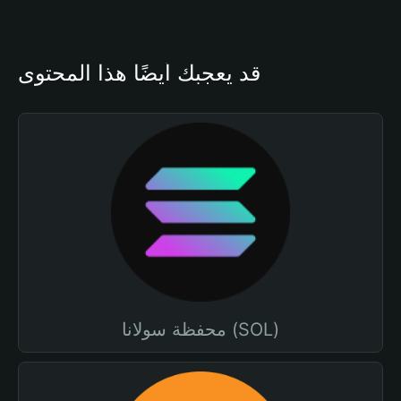
قد يعجبك أيضًا هذا المحتوى
محفظة سولانا (SOL)