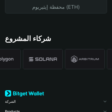
محفظة إيثيريوم (ETH)
شركاء المشروع
الشركة
نبذة عن محفظة Bitget
Products