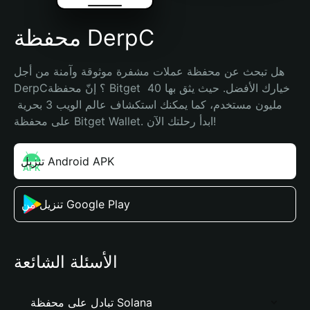
محفظة DerpC
هل تبحث عن محفظة عملات مشفرة موثوقة وآمنة من أجل 
DerpC؟ إنّ محفظة Bitget خيارك الأفضل. حيث يثق بها 40 
مليون مستخدم، كما يمكنك استكشاف عالم الويب 3 بحرية 
على محفظة Bitget Wallet. ابدأ رحلتك الآن!
تنزيل Android APK
تنزيل من Google Play
الأسئلة الشائعة
تبادل على محفظة Solana