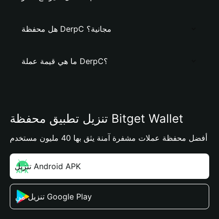
هل محفظة DerpC مجانية؟
ما هي قيمة عملة DerpC؟
تنزيل تطبيق محفظة Bitget Wallet
أفضل محفظة عملات مشفرة آمنة يثق بها 40 مليون مستخدم
تنزيل Android APK
تنزيل من Google Play