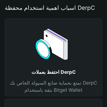
أسباب أهمية استخدام محفظة DerpC
احتفظ بعملات DerpC
تمتع بحماية صانع السيولة الخاص بك DerpC
بثقة باستخدام Bitget Wallet