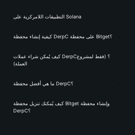
التطبيقات اللامركزية على Solana
كيفية إنشاء محفظة DerpC على محفظة Bitget؟
كيف يُمكن شراء عملات DerpC؟ (فقط لمشروع
العملة)
ما هي أفضل محفظة DerpC؟
كيف يُمكنك تنزيل محفظة Bitget وإنشاء محفظة
DerpC؟