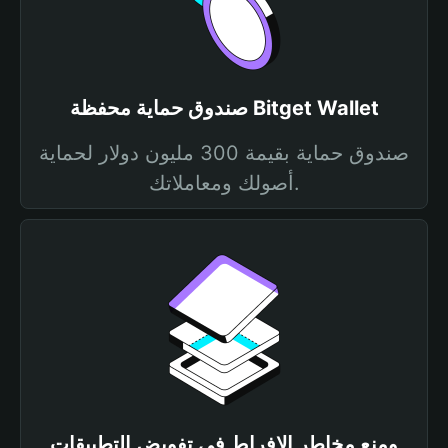
صندوق حماية محفظة Bitget Wallet
صندوق حماية بقيمة 300 مليون دولار لحماية
أصولك ومعاملاتك.
ومنع مخاطر الإفراط في تفويض التطبيقات