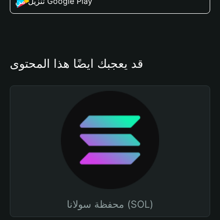
تنزيل من Google Play
قد يعجبك أيضًا هذا المحتوى
محفظة سولانا (SOL)