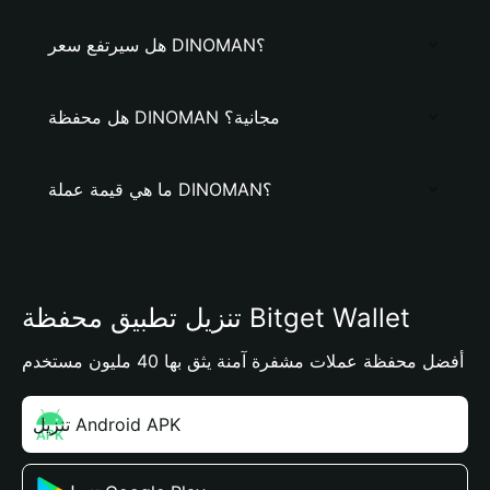
هل سيرتفع سعر DINOMAN؟
هل محفظة DINOMAN مجانية؟
ما هي قيمة عملة DINOMAN؟
تنزيل تطبيق محفظة Bitget Wallet
أفضل محفظة عملات مشفرة آمنة يثق بها 40 مليون مستخدم
تنزيل Android APK