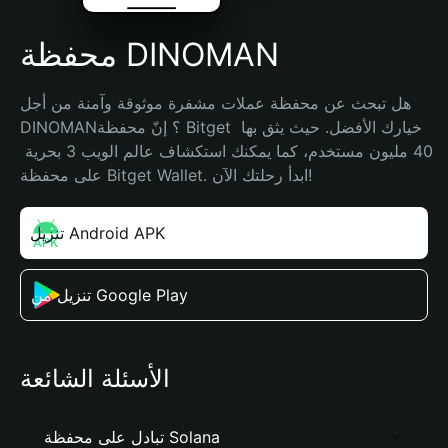
محفظة DINOMAN
هل تبحث عن محفظة عملات مشفرة موثوقة وآمنة من أجل 
DINOMAN؟ إنّ محفظة Bitget خيارك الأفضل. حيث يثق بها 
40 مليون مستخدم، كما يمكنك استكشاف عالم الويب 3 بحرية 
على محفظة Bitget Wallet. ابدأ رحلتك الآن!
تنزيل Android APK
تنزيل من Google Play
الأسئلة الشائعة
تبادل على محفظة Solana