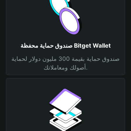
صندوق حماية محفظة Bitget Wallet
صندوق حماية بقيمة 300 مليون دولار لحماية
أصولك ومعاملاتك.