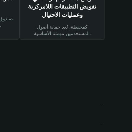
تفويض التطبيقات اللامركزية
وعمليات الاحتيال
لحماية أصولك ومعاملاتك.
كمحفظة، تُعد حماية أصول
المستخدمين مهمتنا الأساسية.