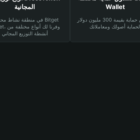
Wallet
المجانية
صندوق حماية بقيمة 300 مليون دولار
في منطقة نشاط محفظة et
Wallet، وفرنا
أنشطة التوزيع المجاني