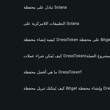
تبادل على محفظة Solana
التطبيقات اللامركزية على Solana
 DressToken؟ (فقط لمشروع العملة)
ما هي أفضل محفظة DressToken؟