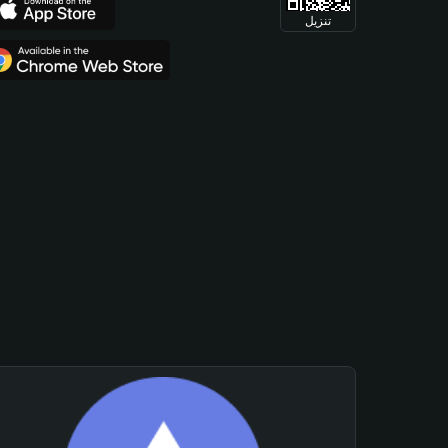
تنزيل