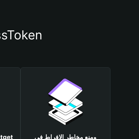
أسباب أهمية استخدام مح
ومنع مخاطر الإفراط في