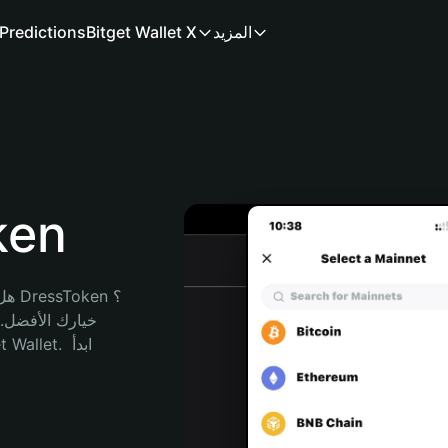
المزيد
Bitget Wallet X
Predictions
محفظ
هل 