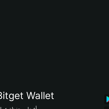
تنزيل تطبيق محفظة tget Wallet