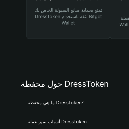
تمتع بحماية صانع السيولة الخاص بك
DressToken بثقة باستخدام Bitget
Bitg
Wallet
 لك أنواع مختلفة من
حول محفظة DressToken
ما هي محفظة DressToken؟
أسباب تميز عملة DressToken