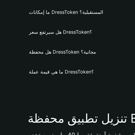
ما إمكانات DressToken المستقبلية؟
هل سيرتفع سعر DressToken؟
هل محفظة DressToken مجانية؟
ما هي قيمة عملة DressToken؟
Bi 