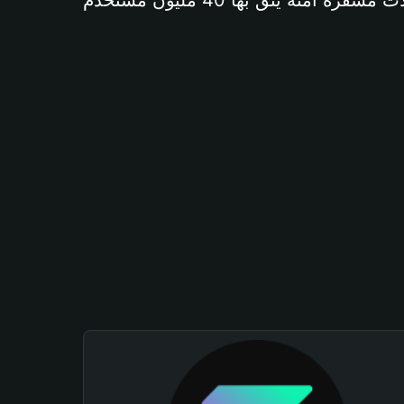
آمنة يثق بها 40 مليون مستخدم