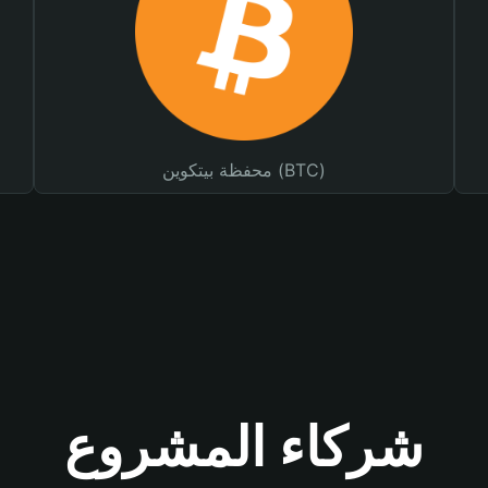
محفظة بيتكوين (BTC)
شركاء المشروع