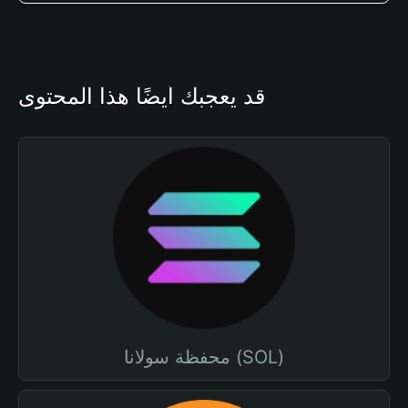
قد يعجبك أيضًا هذا المحتوى
محفظة سولانا (SOL)