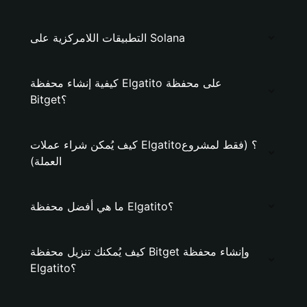
التطبيقات اللامركزية على Solana
كيفية إنشاء محفظة Elgatito على محفظة
Bitget؟
كيف يُمكن شراء عملات Elgatito؟ (فقط لمشروع
العملة)
ما هي أفضل محفظة Elgatito؟
كيف يُمكنك تنزيل محفظة Bitget وإنشاء محفظة
Elgatito؟