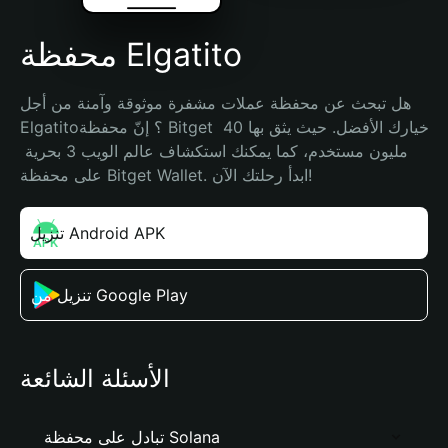
محفظة Elgatito
هل تبحث عن محفظة عملات مشفرة موثوقة وآمنة من أجل 
Elgatito؟ إنّ محفظة Bitget خيارك الأفضل. حيث يثق بها 40 
مليون مستخدم، كما يمكنك استكشاف عالم الويب 3 بحرية 
على محفظة Bitget Wallet. ابدأ رحلتك الآن!
تنزيل Android APK
تنزيل من Google Play
الأسئلة الشائعة
تبادل على محفظة Solana