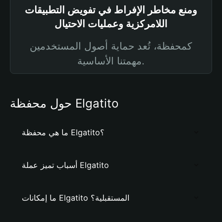
ومنع مخاطر الإفراط في تفويض التطبيقات
اللامركزية وعمليات الاحتيال
كمحفظة، تُعد حماية أصول المستخدمين
مهمتنا الأساسية.
حول محفظة Elgatito
ما هي محفظة Elgatito؟
أسباب تميز عملة Elgatito
ما إمكانات Elgatito المستقبلية؟