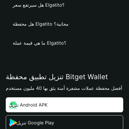
هل سيرتفع سعر Elgatito؟
هل محفظة Elgatito مجانية؟
ما هي قيمة عملة Elgatito؟
تنزيل تطبيق محفظة Bitget Wallet
أفضل محفظة عملات مشفرة آمنة يثق بها 40 مليون مستخدم
تنزيل Android APK
تنزيل من Google Play