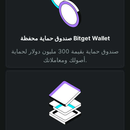
صندوق حماية محفظة Bitget Wallet
صندوق حماية بقيمة 300 مليون دولار لحماية
أصولك ومعاملاتك.