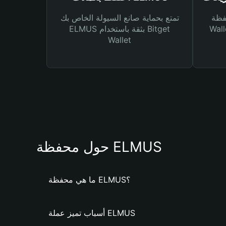
Bitg
تمتع بحماية صانع السيولة الخاص بك
 لك أنواع مختلفة من
ELMUS بثقة باستخدام Bitget
Wallet
حول محفظة ELMUS
ما هي محفظة ELMUS؟
أسباب تميز عملة ELMUS