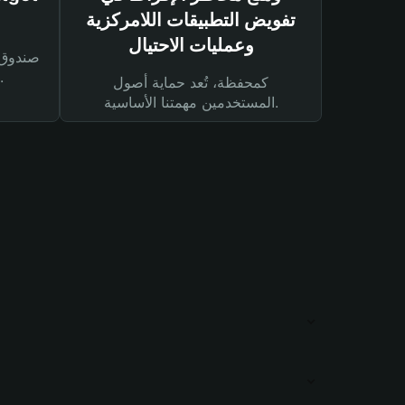
تفويض التطبيقات اللامركزية
وعمليات الاحتيال
لحماية أصولك ومعاملاتك.
كمحفظة، تُعد حماية أصول
المستخدمين مهمتنا الأساسية.