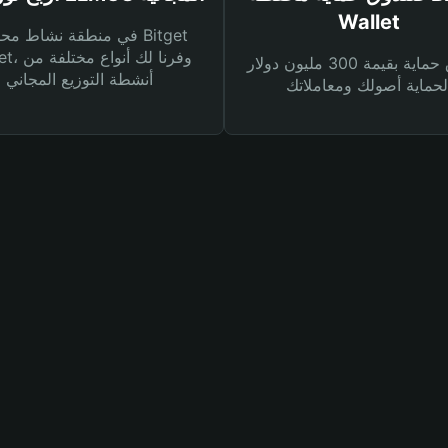
Wallet
في منطقة نشاط محفظة et
Wallet، وفرنا
صندوق حماية بقيمة 300 مليون دولار
أنشطة التوزيع المجاني