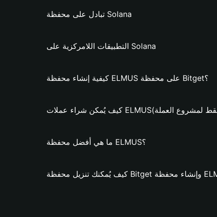
تبادل على محفظة Solana
التطبيقات اللامركزية على Solana
كيفية إنشاء محفظة ELMUS على محفظة Bitget؟
ن شراء عملات ELMUS؟ (فقط لمشروع العملة)
ما هي أفضل محفظة ELMUS؟