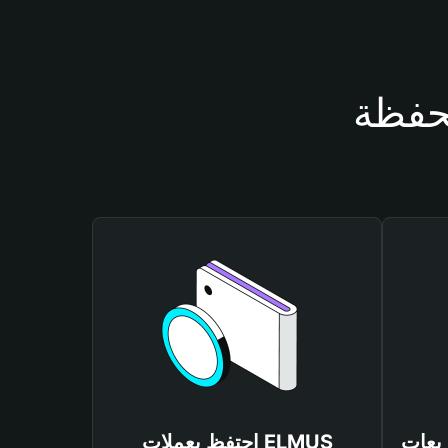
احتفظ بعملات ELMUS