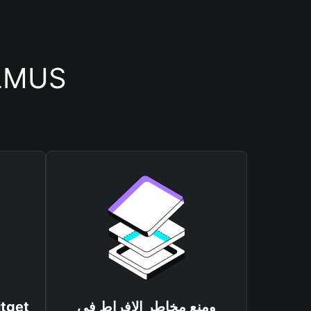
أسباب أهمية استخدام 
ومنع مخاطر الإفراط في