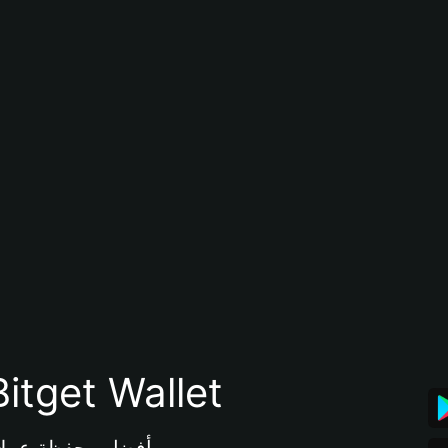
تنزيل تطبيق محفظة tget Wallet