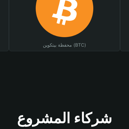
محفظة بيتكوين (BTC)
شركاء المشروع