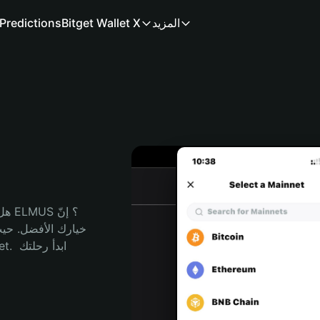
المزيد
Bitget Wallet X
Predictions
هل 