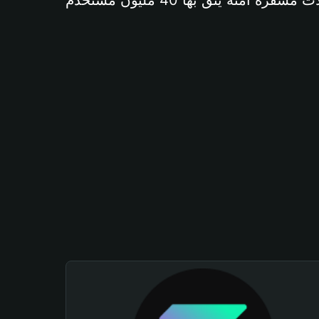
آمنة يثق بها 40 مليون مستخدم