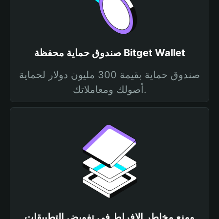
صندوق حماية محفظة Bitget Wallet
صندوق حماية بقيمة 300 مليون دولار لحماية
أصولك ومعاملاتك.
ومنع مخاطر الإفراط في تفويض التطبيقات