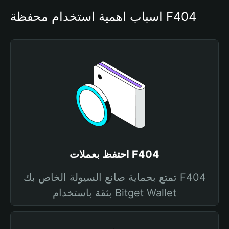
أسباب أهمية استخدام محفظة F404
احتفظ بعملات F404
تمتع بحماية صانع السيولة الخاص بك F404
بثقة باستخدام Bitget Wallet