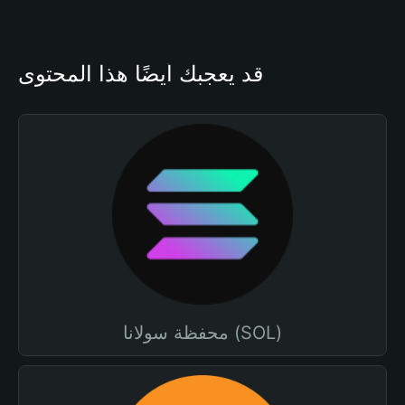
قد يعجبك أيضًا هذا المحتوى
محفظة سولانا (SOL)