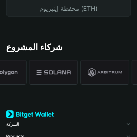
محفظة إيثيريوم (ETH)
شركاء المشروع
الشركة
نبذة عن محفظة Bitget
Products