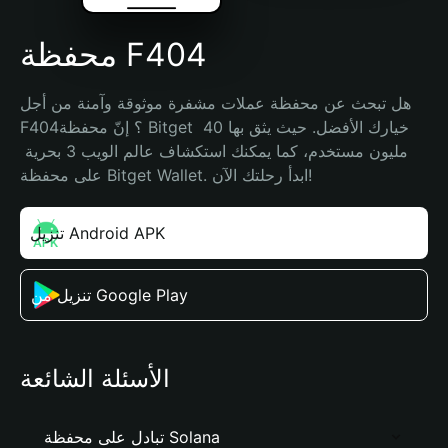
محفظة F404
هل تبحث عن محفظة عملات مشفرة موثوقة وآمنة من أجل 
F404؟ إنّ محفظة Bitget خيارك الأفضل. حيث يثق بها 40 
مليون مستخدم، كما يمكنك استكشاف عالم الويب 3 بحرية 
على محفظة Bitget Wallet. ابدأ رحلتك الآن!
تنزيل Android APK
تنزيل من Google Play
الأسئلة الشائعة
تبادل على محفظة Solana