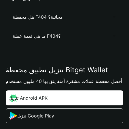
هل محفظة F404 مجانية؟
ما هي قيمة عملة F404؟
تنزيل تطبيق محفظة Bitget Wallet
أفضل محفظة عملات مشفرة آمنة يثق بها 40 مليون مستخدم
تنزيل Android APK
تنزيل من Google Play