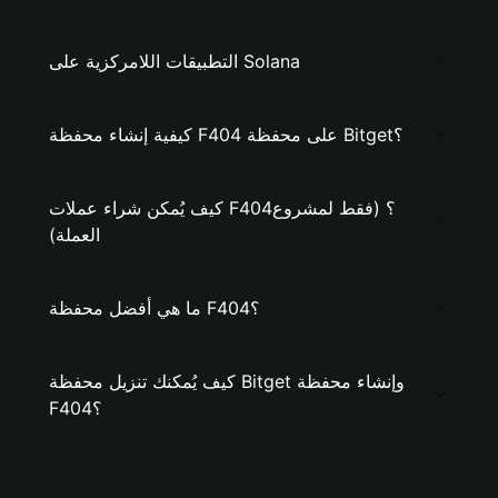
التطبيقات اللامركزية على Solana
كيفية إنشاء محفظة F404 على محفظة Bitget؟
كيف يُمكن شراء عملات F404؟ (فقط لمشروع
العملة)
ما هي أفضل محفظة F404؟
كيف يُمكنك تنزيل محفظة Bitget وإنشاء محفظة
F404؟