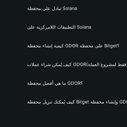
تبادل على محفظة Solana
التطبيقات اللامركزية على Solana
كيفية إنشاء محفظة GDOR على محفظة Bitget؟
مكن شراء عملات GDOR؟ (فقط لمشروع العملة)
ما هي أفضل محفظة GDOR؟