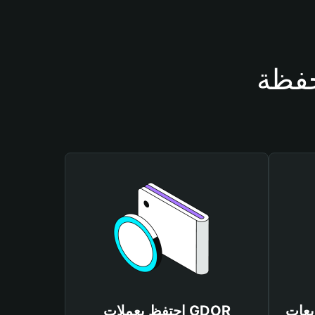
احتفظ بعملات GDOR