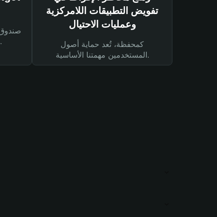
تفويض التطبيقات اللامركزية
وعمليات الاحتيال
لحماية أصولك ومعاملاتك.
كمحفظة، تُعد حماية أصول
المستخدمين مهمتنا الأساسية.