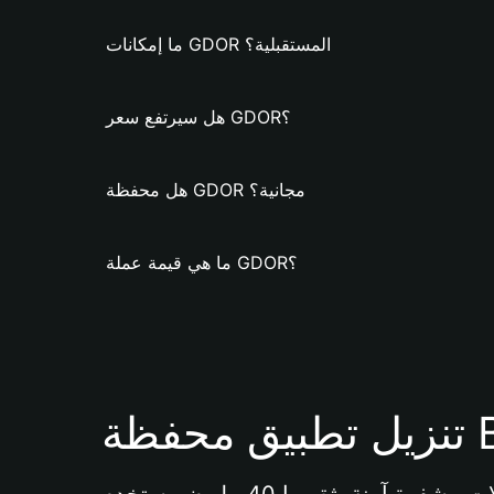
ما إمكانات GDOR المستقبلية؟
هل سيرتفع سعر GDOR؟
هل محفظة GDOR مجانية؟
ما هي قيمة عملة GDOR؟
Bi 