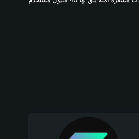
آمنة يثق بها 40 مليون مستخدم