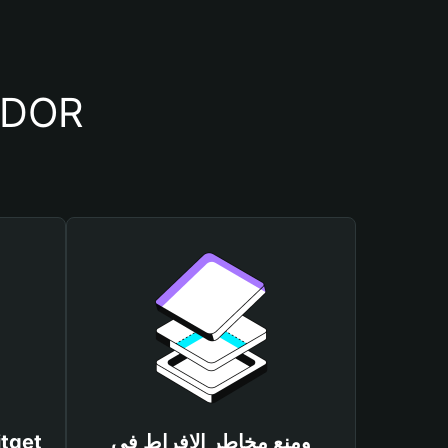
أسباب أهمية استخدام 
ومنع مخاطر الإفراط في