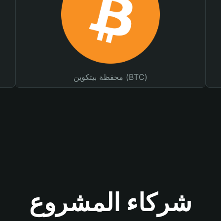
محفظة بيتكوين (BTC)
شركاء المشروع