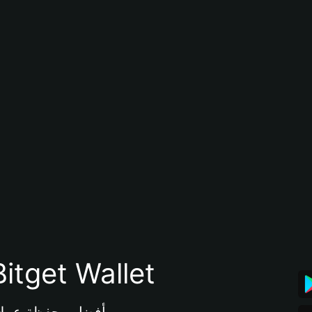
تنزيل تطبيق محفظة tget Wallet