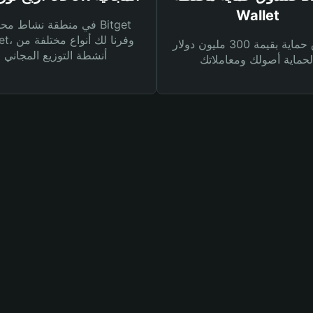
Wallet
في منطقة نشاط محفظة et
Wallet، وفرنا
صندوق حماية بقيمة 300 مليون دولار
أنشطة التوزيع المجاني