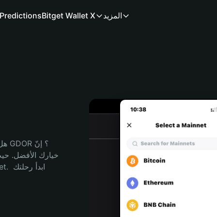
المزيد
Bitget Wallet X
Predictions
هل 