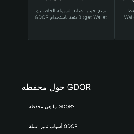
Bitg
تمتع بحماية صانع السيولة الخاص بك
 لك أنواع مختلفة من
GDOR بثقة باستخدام Bitget Wallet
حول محفظة GDOR
ما هي محفظة GDOR؟
أسباب تميز عملة GDOR