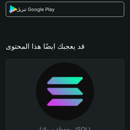
تنزيل من Google Play
قد يعجبك أيضًا هذا المحتوى
محفظة سولانا (SOL)