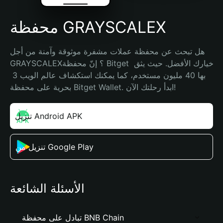
محفظة GRAYSCALEX
هل تبحث عن محفظة عملات مشفرة موثوقة وآمنة من أجل 
GRAYSCALEX؟ إنّ محفظة Bitget خيارك الأفضل. حيث يثق 
بها 40 مليون مستخدم، كما يمكنك استكشاف عالم الويب 3 
بحرية على محفظة Bitget Wallet. ابدأ رحلتك الآن!
تنزيل Android APK
تنزيل من Google Play
الأسئلة الشائعة
تبادل على محفظة BNB Chain