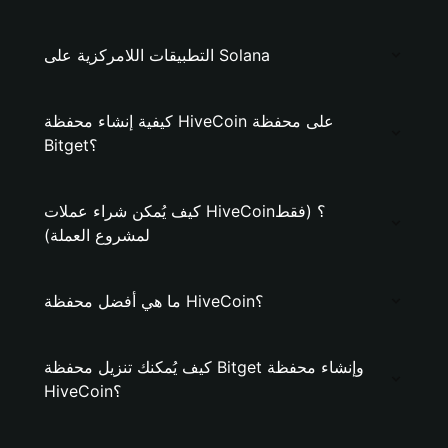
التطبيقات اللامركزية على Solana
كيفية إنشاء محفظة HiveCoin على محفظة
Bitget؟
كيف يُمكن شراء عملات HiveCoin؟ (فقط
لمشروع العملة)
ما هي أفضل محفظة HiveCoin؟
كيف يُمكنك تنزيل محفظة Bitget وإنشاء محفظة
HiveCoin؟