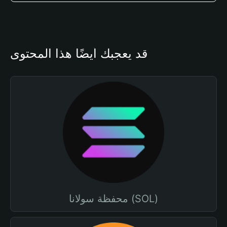
قد يعجبك أيضًا هذا المحتوى
محفظة سولانا (SOL)