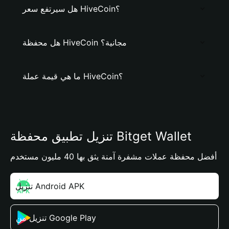
هل سيرتفع سعر HiveCoin؟
هل محفظة HiveCoin مجانية؟
ما هي قيمة عملة HiveCoin؟
تنزيل تطبيق محفظة Bitget Wallet
أفضل محفظة عملات مشفرة آمنة يثق بها 40 مليون مستخدم
تنزيل Android APK
تنزيل من Google Play