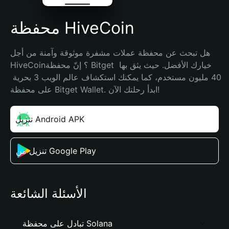
محفظة HiveCoin
هل تبحث عن محفظة عملات مشفرة موثوقة وآمنة من أجل 
HiveCoin؟ إنّ محفظة Bitget خيارك الأفضل. حيث يثق بها 
40 مليون مستخدم، كما يمكنك استكشاف عالم الويب 3 بحرية 
على محفظة Bitget Wallet. ابدأ رحلتك الآن!
تنزيل Android APK
تنزيل من Google Play
الأسئلة الشائعة
تبادل على محفظة Solana