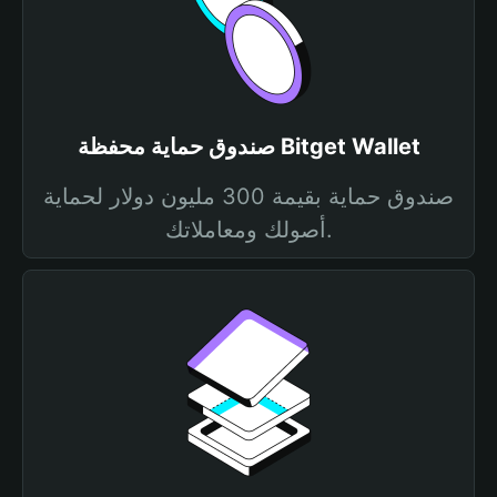
صندوق حماية محفظة Bitget Wallet
صندوق حماية بقيمة 300 مليون دولار لحماية
أصولك ومعاملاتك.