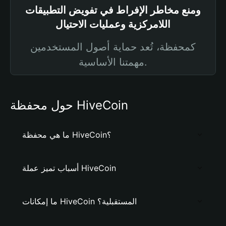
ومنع مخاطر الإفراط في تفويض التطبيقات
اللامركزية وعمليات الاحتيال
كمحفظة، تُعد حماية أصول المستخدمين
مهمتنا الأساسية.
حول محفظة HiveCoin
ما هي محفظة HiveCoin؟
أسباب تميز عملة HiveCoin
ما إمكانات HiveCoin المستقبلية؟