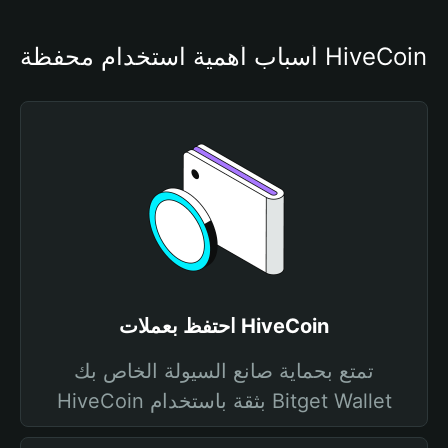
أسباب أهمية استخدام محفظة HiveCoin
احتفظ بعملات HiveCoin
تمتع بحماية صانع السيولة الخاص بك
HiveCoin بثقة باستخدام Bitget Wallet