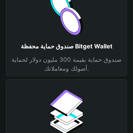
صندوق حماية محفظة Bitget Wallet
صندوق حماية بقيمة 300 مليون دولار لحماية
أصولك ومعاملاتك.