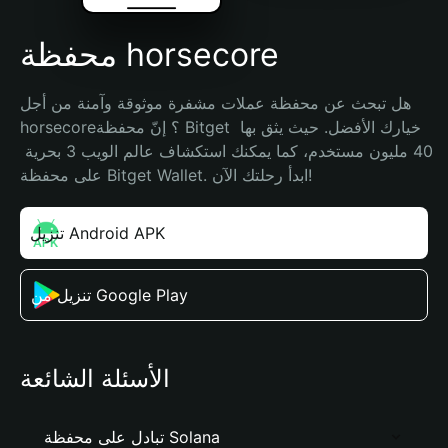
محفظة horsecore
هل تبحث عن محفظة عملات مشفرة موثوقة وآمنة من أجل 
horsecore؟ إنّ محفظة Bitget خيارك الأفضل. حيث يثق بها 
40 مليون مستخدم، كما يمكنك استكشاف عالم الويب 3 بحرية 
على محفظة Bitget Wallet. ابدأ رحلتك الآن!
تنزيل Android APK
تنزيل من Google Play
الأسئلة الشائعة
تبادل على محفظة Solana