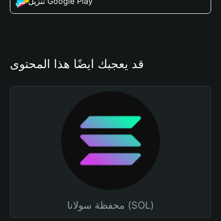
تنزيل من Google Play
قد يعجبك أيضًا هذا المحتوى
محفظة سولانا (SOL)