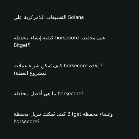
التطبيقات اللامركزية على Solana
كيفية إنشاء محفظة horsecore على محفظة
Bitget؟
كيف يُمكن شراء عملات horsecore؟ (فقط
لمشروع العملة)
ما هي أفضل محفظة horsecore؟
كيف يُمكنك تنزيل محفظة Bitget وإنشاء محفظة
horsecore؟