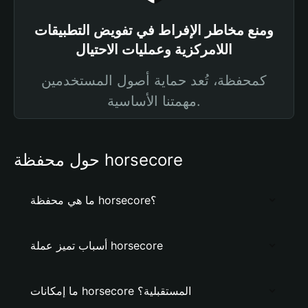
ومنع مخاطر الإفراط في تفويض التطبيقات
اللامركزية وعمليات الاحتيال
كمحفظة، تُعد حماية أصول المستخدمين
مهمتنا الأساسية.
حول محفظة horsecore
ما هي محفظة horsecore؟
أسباب تميز عملة horsecore
ما إمكانات horsecore المستقبلية؟