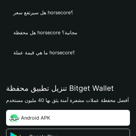
هل سيرتفع سعر horsecore؟
هل محفظة horsecore مجانية؟
ما هي قيمة عملة horsecore؟
تنزيل تطبيق محفظة Bitget Wallet
أفضل محفظة عملات مشفرة آمنة يثق بها 40 مليون مستخدم
تنزيل Android APK