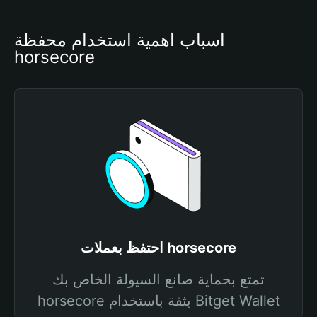
أسباب أهمية استخدام محفظة 
horsecore
احتفظ بعملات horsecore
تمتع بحماية صانع السيولة الخاص بك
horsecore بثقة باستخدام Bitget Wallet