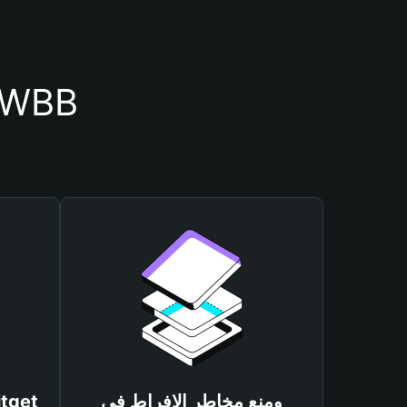
أسباب أهمية استخدام 
ومنع مخاطر الإفراط في