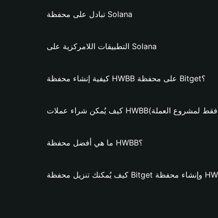
تبادل على محفظة Solana
التطبيقات اللامركزية على Solana
كيفية إنشاء محفظة HWBB على محفظة Bitget؟
مكن شراء عملات HWBB؟ (فقط لمشروع العملة)
ما هي أفضل محفظة HWBB؟