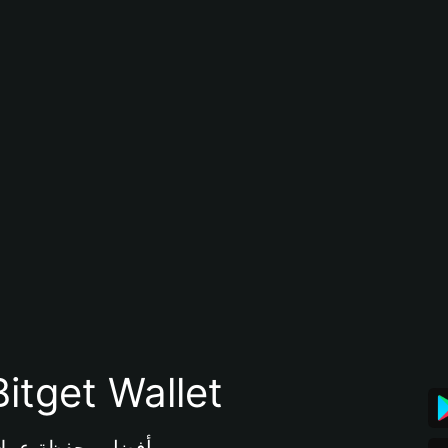
تنزيل تطبيق محفظة tget Wallet