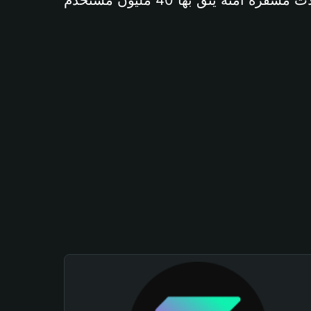
آمنة يثق بها 40 مليون مستخدم