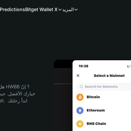
المزيد
Bitget Wallet X
Predictions
هل 