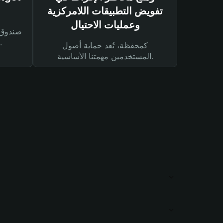
تفويض التطبيقات اللامركزية
وعمليات الاحتيال
لحماية أصولك ومعاملاتك.
كمحفظة، تُعد حماية أصول
المستخدمين مهمتنا الأساسية.