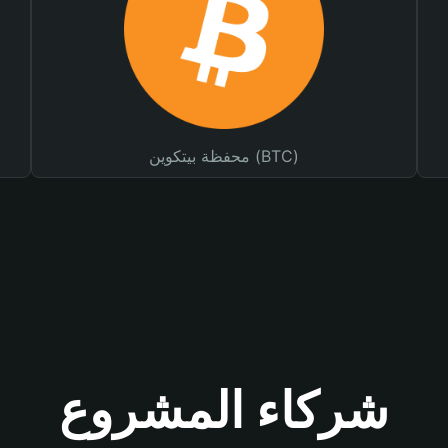
محفظة بيتكوين (BTC)
شركاء المشروع