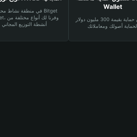
Wallet
في منطقة نشاط محفظة et
Wallet، وفرنا
صندوق حماية بقيمة 300 مليون دولار
أنشطة التوزيع المجاني