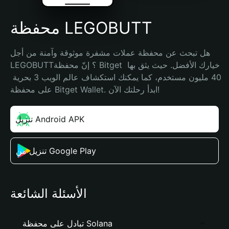
محفظة LEGOBUTT
هل تبحث عن محفظة عملات مشفرة موثوقة وآمنة من أجل 
LEGOBUTT؟ إنّ محفظة Bitget خيارك الأفضل. حيث يثق بها 
40 مليون مستخدم، كما يمكنك استكشاف عالم الويب 3 بحرية 
على محفظة Bitget Wallet. ابدأ رحلتك الآن!
تنزيل Android APK
تنزيل من Google Play
الأسئلة الشائعة
تبادل على محفظة Solana