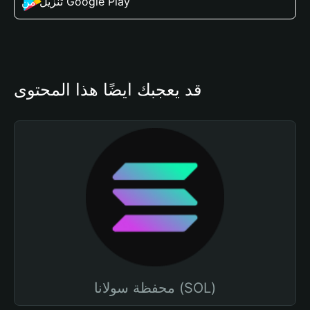
تنزيل من Google Play
قد يعجبك أيضًا هذا المحتوى
محفظة سولانا (SOL)