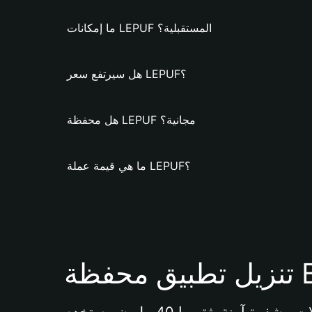
ما إمكانات LEPUF المستقبلية؟
هل سيرتفع سعر LEPUF؟
هل محفظة LEPUF مجانية؟
ما هي قيمة عملة LEPUF؟
Bi 