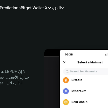
المزيد
Bitget Wallet X
Predictions
هل 