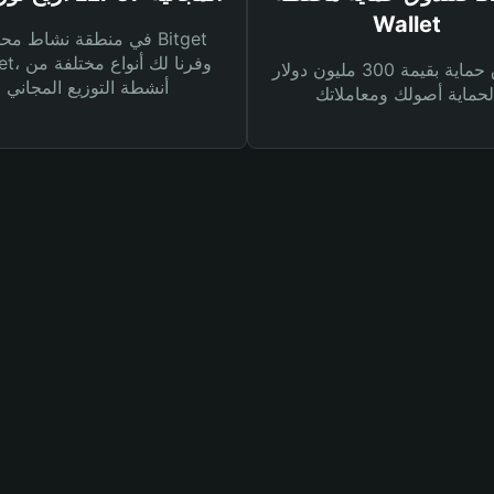
Wallet
في منطقة نشاط محفظة et
Wallet، وفرنا
صندوق حماية بقيمة 300 مليون دولار
أنشطة التوزيع المجاني