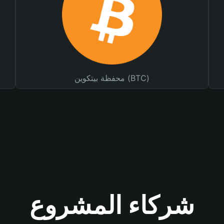
محفظة بيتكوين (BTC)
شركاء المشروع