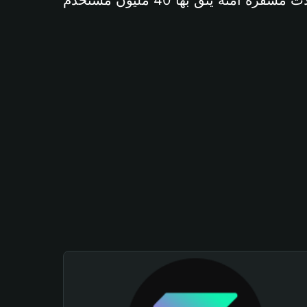
آمنة يثق بها 40 مليون مستخدم