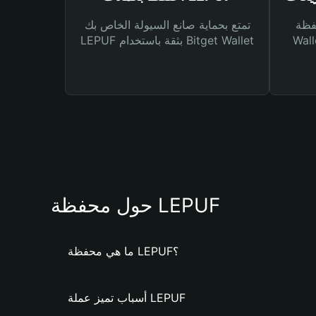
Bitg
تمتع بحماية صانع السيولة الخاص بك
 لك أنواع مختلفة من
LEPUF بثقة باستخدام Bitget Wallet
حول محفظة LEPUF
ما هي محفظة LEPUF؟
أسباب تميز عملة LEPUF