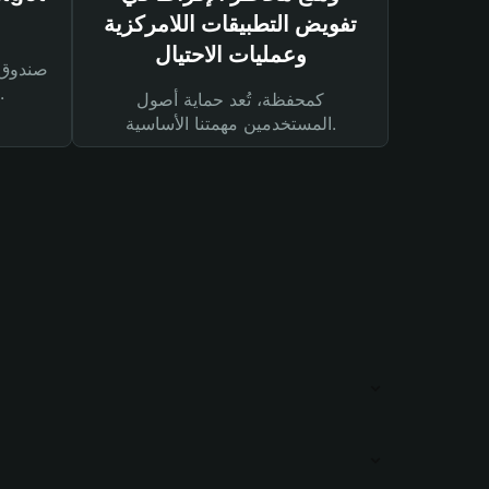
تفويض التطبيقات اللامركزية
وعمليات الاحتيال
لحماية أصولك ومعاملاتك.
كمحفظة، تُعد حماية أصول
المستخدمين مهمتنا الأساسية.