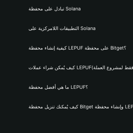
تبادل على محفظة Solana
التطبيقات اللامركزية على Solana
كيفية إنشاء محفظة LEPUF على محفظة Bitget؟
كن شراء عملات LEPUF؟ (فقط لمشروع العملة)
ما هي أفضل محفظة LEPUF؟