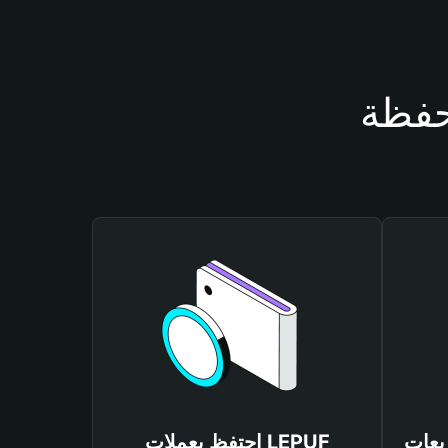
احتفظ بعملات LEPUF