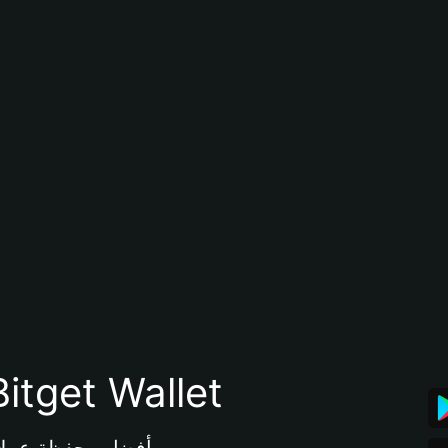
تنزيل تطبيق محفظة tget Wallet