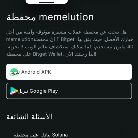
محفظة memelution
هل تبحث عن محفظة عملات مشفرة موثوقة وآمنة من أجل 
memelution؟ إنّ محفظة Bitget خيارك الأفضل. حيث يثق بها 
40 مليون مستخدم، كما يمكنك استكشاف عالم الويب 3 بحرية 
على محفظة Bitget Wallet. ابدأ رحلتك الآن!
تنزيل Android APK
تنزيل من Google Play
الأسئلة الشائعة
تبادل على محفظة Solana