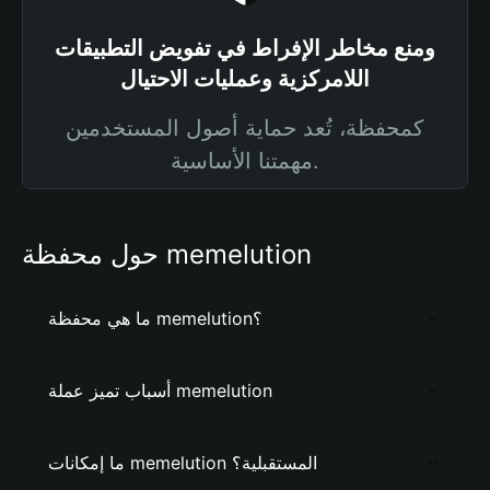
ومنع مخاطر الإفراط في تفويض التطبيقات
اللامركزية وعمليات الاحتيال
كمحفظة، تُعد حماية أصول المستخدمين
مهمتنا الأساسية.
حول محفظة memelution
ما هي محفظة memelution؟
أسباب تميز عملة memelution
ما إمكانات memelution المستقبلية؟