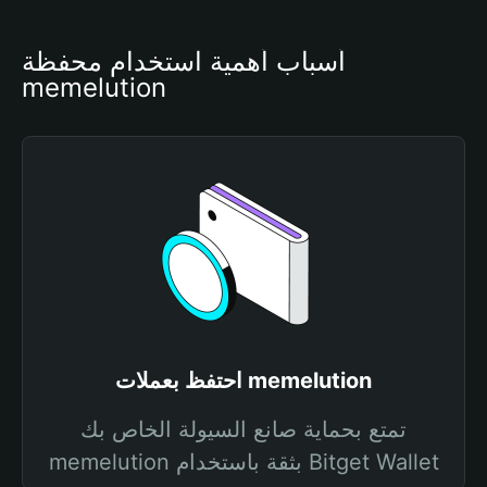
أسباب أهمية استخدام محفظة 
memelution
احتفظ بعملات memelution
تمتع بحماية صانع السيولة الخاص بك
memelution بثقة باستخدام Bitget Wallet