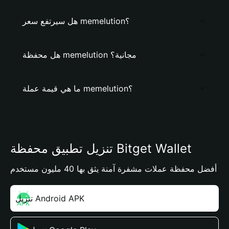
هل سيرتفع سعر memelution؟
هل محفظة memelution مجانية؟
ما هي قيمة عملة memelution؟
تنزيل تطبيق محفظة Bitget Wallet
أفضل محفظة عملات مشفرة آمنة يثق بها 40 مليون مستخدم
تنزيل Android APK