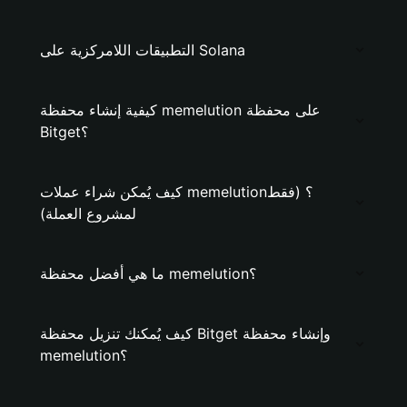
التطبيقات اللامركزية على Solana
كيفية إنشاء محفظة memelution على محفظة
Bitget؟
كيف يُمكن شراء عملات memelution؟ (فقط
لمشروع العملة)
ما هي أفضل محفظة memelution؟
كيف يُمكنك تنزيل محفظة Bitget وإنشاء محفظة
memelution؟