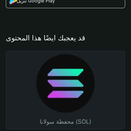
تنزيل من Google Play
قد يعجبك أيضًا هذا المحتوى
محفظة سولانا (SOL)