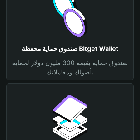
صندوق حماية محفظة Bitget Wallet
صندوق حماية بقيمة 300 مليون دولار لحماية
أصولك ومعاملاتك.